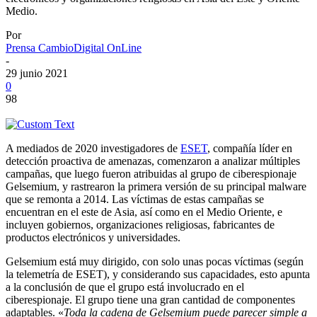
Medio.
Por
Prensa CambioDigital OnLine
-
29 junio 2021
0
98
A mediados de 2020 investigadores de
ESET
, compañía líder en
detección proactiva de amenazas, comenzaron a analizar múltiples
campañas, que luego fueron atribuidas al grupo de ciberespionaje
Gelsemium, y rastrearon la primera versión de su principal malware
que se remonta a 2014. Las víctimas de estas campañas se
encuentran en el este de Asia, así como en el Medio Oriente, e
incluyen gobiernos, organizaciones religiosas, fabricantes de
productos electrónicos y universidades.
Gelsemium está muy dirigido, con solo unas pocas víctimas (según
la telemetría de ESET), y considerando sus capacidades, esto apunta
a la conclusión de que el grupo está involucrado en el
ciberespionaje. El grupo tiene una gran cantidad de componentes
adaptables. «
Toda la cadena de Gelsemium puede parecer simple a