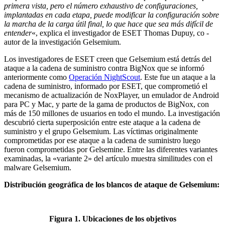
primera vista, pero el número exhaustivo de configuraciones,
implantadas en cada etapa, puede modificar la configuración sobre
la marcha de la carga útil final, lo que hace que sea más difícil de
entender
«, explica el investigador de ESET Thomas Dupuy, co -
autor de la investigación Gelsemium.
Los investigadores de ESET creen que Gelsemium está detrás del
ataque a la cadena de suministro contra BigNox que se informó
anteriormente como
Operación NightScout
. Este fue un ataque a la
cadena de suministro, informado por ESET, que comprometió el
mecanismo de actualización de NoxPlayer, un emulador de Android
para PC y Mac, y parte de la gama de productos de BigNox, con
más de 150 millones de usuarios en todo el mundo. La investigación
descubrió cierta superposición entre este ataque a la cadena de
suministro y el grupo Gelsemium. Las víctimas originalmente
comprometidas por ese ataque a la cadena de suministro luego
fueron comprometidas por Gelsemine. Entre las diferentes variantes
examinadas, la «variante 2» del artículo muestra similitudes con el
malware Gelsemium.
Distribución geográfica de los blancos de ataque de Gelsemium:
Figura 1. Ubicaciones de los objetivos