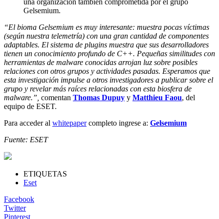
una organización también comprometida por el grupo
Gelsemium.
“El bioma Gelsemium es muy interesante: muestra pocas víctimas
(según nuestra telemetría) con una gran cantidad de componentes
adaptables. El sistema de plugins muestra que sus desarrolladores
tienen un conocimiento profundo de C++. Pequeñas similitudes con
herramientas de malware conocidas arrojan luz sobre posibles
relaciones con otros grupos y actividades pasadas. Esperamos que
esta investigación impulse a otros investigadores a publicar sobre el
grupo y revelar más raíces relacionadas con esta biosfera de
malware.”,
comentan
Thomas Dupuy
y
Matthieu Faou
, del
equipo de ESET.
Para acceder al
whitepaper
completo ingrese a:
Gelsemium
Fuente: ESET
ETIQUETAS
Eset
Facebook
Twitter
Pinterest