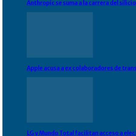
Anthropic se suma a la carrera del silic
Apple acusa a ex colaboradores de tran
LG y Mundo Total facilitan acceso a el