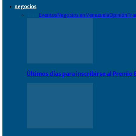
negocios
Todo
Eventos
Negocios en Venezuela
Opinión
Tra
Últimos días para inscribirse al Premi