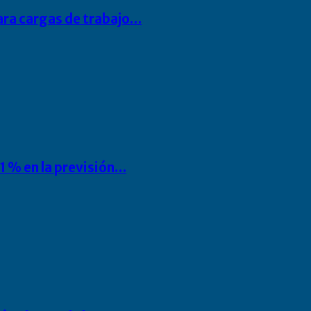
para cargas de trabajo…
1 % en la previsión…