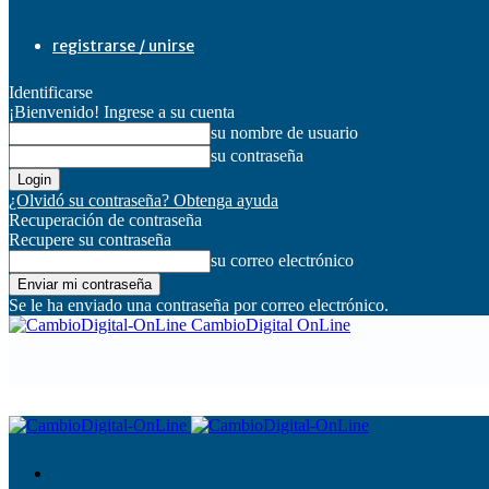
registrarse / unirse
Identificarse
¡Bienvenido! Ingrese a su cuenta
su nombre de usuario
su contraseña
¿Olvidó su contraseña? Obtenga ayuda
Recuperación de contraseña
Recupere su contraseña
su correo electrónico
Se le ha enviado una contraseña por correo electrónico.
CambioDigital OnLine