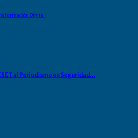
nsformación Digital
o ESET al Periodismo en Seguridad…