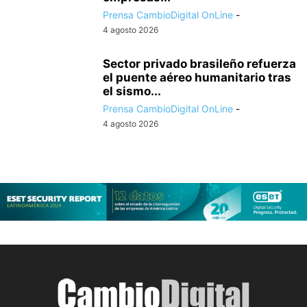
Prensa CambioDigital OnLine
-
4 agosto 2026
Sector privado brasileño refuerza
el puente aéreo humanitario tras
el sismo...
Prensa CambioDigital OnLine
-
4 agosto 2026