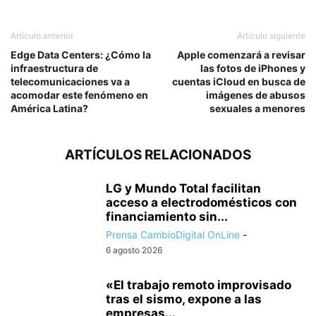
Artículo anterior
Artículo siguiente
Edge Data Centers: ¿Cómo la
Apple comenzará a revisar
infraestructura de
las fotos de iPhones y
telecomunicaciones va a
cuentas iCloud en busca de
acomodar este fenómeno en
imágenes de abusos
América Latina?
sexuales a menores
ARTÍCULOS RELACIONADOS
LG y Mundo Total facilitan
acceso a electrodomésticos con
financiamiento sin...
Prensa CambioDigital OnLine
-
6 agosto 2026
«El trabajo remoto improvisado
tras el sismo, expone a las
empresas...