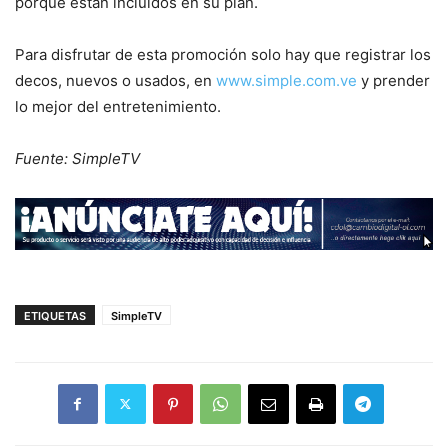
porque están incluidos en su plan.
Para disfrutar de esta promoción solo hay que registrar los
decos, nuevos o usados, en
www.simple.com.ve
y prender
lo mejor del entretenimiento.
Fuente: SimpleTV
ETIQUETAS
SimpleTV