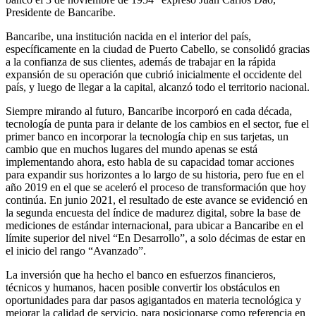
Presidente de Bancaribe.
Bancaribe, una institución nacida en el interior del país,
específicamente en la ciudad de Puerto Cabello, se consolidó gracias
a la confianza de sus clientes, además de trabajar en la rápida
expansión de su operación que cubrió inicialmente el occidente del
país, y luego de llegar a la capital, alcanzó todo el territorio nacional.
Siempre mirando al futuro, Bancaribe incorporó en cada década,
tecnología de punta para ir delante de los cambios en el sector, fue el
primer banco en incorporar la tecnología chip en sus tarjetas, un
cambio que en muchos lugares del mundo apenas se está
implementando ahora, esto habla de su capacidad tomar acciones
para expandir sus horizontes a lo largo de su historia, pero fue en el
año 2019 en el que se aceleró el proceso de transformación que hoy
continúa. En junio 2021, el resultado de este avance se evidenció en
la segunda encuesta del índice de madurez digital, sobre la base de
mediciones de estándar internacional, para ubicar a Bancaribe en el
límite superior del nivel “En Desarrollo”, a solo décimas de estar en
el inicio del rango “Avanzado”.
La inversión que ha hecho el banco en esfuerzos financieros,
técnicos y humanos, hacen posible convertir los obstáculos en
oportunidades para dar pasos agigantados en materia tecnológica y
mejorar la calidad de servicio, para posicionarse como referencia en