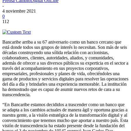
Prensa CambioDigital OnLine
-
4 noviembre 2021
0
112
Bancaribe arriba a su 67 aniversario como un banco cercano que
está donde todos sus grupos de interés lo necesitan. Son más de seis
décadas construyendo una sólida relación con accionistas,
colaboradores, clientes, autoridades, aliados, y comunidades,
además de ofrecer a sus diversos públicos su experticia en el sector a
través del acompañamiento en sus proyectos corporativos,
empresariales, profesionales y planes de vida, ofreciéndoles una
gama de productos y servicios digitales para resolver las operaciones
del día a día y brindarles una experiencia memorable. La institución
ha demostrado que es capaz de asumir nuevos retos de cara a su
transcendencia.
“En Bancaribe estamos decididos a trascender como un banco que
se adapta a los cambios actuales de manera ágil y oportuna gracias a
nuestra gente, a la visión estratégica de la transformación digital y al
convencimiento que tenemos mucho que aportar a nuestro país. Esta
visión de transcendencia ha estado presente desde la fundación del
banco el 3 de noviembre de 1954” expresó Juan Carlos Dao,