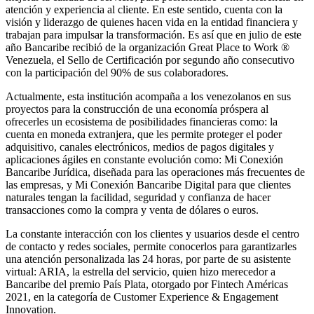
atención y experiencia al cliente. En este sentido, cuenta con la
visión y liderazgo de quienes hacen vida en la entidad financiera y
trabajan para impulsar la transformación. Es así que en julio de este
año Bancaribe recibió de la organización Great Place to Work ®
Venezuela, el Sello de Certificación por segundo año consecutivo
con la participación del 90% de sus colaboradores.
Actualmente, esta institución acompaña a los venezolanos en sus
proyectos para la construcción de una economía próspera al
ofrecerles un ecosistema de posibilidades financieras como: la
cuenta en moneda extranjera, que les permite proteger el poder
adquisitivo, canales electrónicos, medios de pagos digitales y
aplicaciones ágiles en constante evolución como: Mi Conexión
Bancaribe Jurídica, diseñada para las operaciones más frecuentes de
las empresas, y Mi Conexión Bancaribe Digital para que clientes
naturales tengan la facilidad, seguridad y confianza de hacer
transacciones como la compra y venta de dólares o euros.
La constante interacción con los clientes y usuarios desde el centro
de contacto y redes sociales, permite conocerlos para garantizarles
una atención personalizada las 24 horas, por parte de su asistente
virtual: ARIA, la estrella del servicio, quien hizo merecedor a
Bancaribe del premio País Plata, otorgado por Fintech Américas
2021, en la categoría de Customer Experience & Engagement
Innovation.