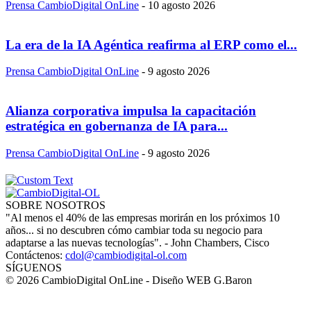
Prensa CambioDigital OnLine
-
10 agosto 2026
La era de la IA Agéntica reafirma al ERP como el...
Prensa CambioDigital OnLine
-
9 agosto 2026
Alianza corporativa impulsa la capacitación
estratégica en gobernanza de IA para...
Prensa CambioDigital OnLine
-
9 agosto 2026
SOBRE NOSOTROS
"Al menos el 40% de las empresas morirán en los próximos 10
años... si no descubren cómo cambiar toda su negocio para
adaptarse a las nuevas tecnologías". - John Chambers, Cisco
Contáctenos:
cdol@cambiodigital-ol.com
SÍGUENOS
© 2026 CambioDigital OnLine - Diseño WEB G.Baron