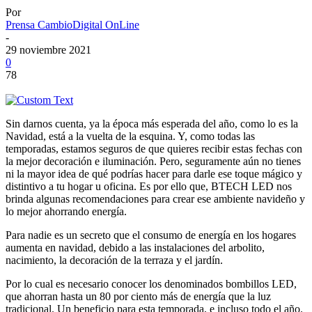
Por
Prensa CambioDigital OnLine
-
29 noviembre 2021
0
78
Sin darnos cuenta, ya la época más esperada del año, como lo es la
Navidad, está a la vuelta de la esquina. Y, como todas las
temporadas, estamos seguros de que quieres recibir estas fechas con
la mejor decoración e iluminación. Pero, seguramente aún no tienes
ni la mayor idea de qué podrías hacer para darle ese toque mágico y
distintivo a tu hogar u oficina. Es por ello que, BTECH LED nos
brinda algunas recomendaciones para crear ese ambiente navideño y
lo mejor ahorrando energía.
Para nadie es un secreto que el consumo de energía en los hogares
aumenta en navidad, debido a las instalaciones del arbolito,
nacimiento, la decoración de la terraza y el jardín.
Por lo cual es necesario conocer los denominados bombillos LED,
que ahorran hasta un 80 por ciento más de energía que la luz
tradicional. Un beneficio para esta temporada, e incluso todo el año.