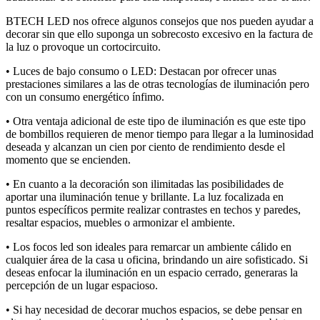
BTECH LED nos ofrece algunos consejos que nos pueden ayudar a
decorar sin que ello suponga un sobrecosto excesivo en la factura de
la luz o provoque un cortocircuito.
• Luces de bajo consumo o LED: Destacan por ofrecer unas
prestaciones similares a las de otras tecnologías de iluminación pero
con un consumo energético ínfimo.
• Otra ventaja adicional de este tipo de iluminación es que este tipo
de bombillos requieren de menor tiempo para llegar a la luminosidad
deseada y alcanzan un cien por ciento de rendimiento desde el
momento que se encienden.
• En cuanto a la decoración son ilimitadas las posibilidades de
aportar una iluminación tenue y brillante. La luz focalizada en
puntos específicos permite realizar contrastes en techos y paredes,
resaltar espacios, muebles o armonizar el ambiente.
• Los focos led son ideales para remarcar un ambiente cálido en
cualquier área de la casa u oficina, brindando un aire sofisticado. Si
deseas enfocar la iluminación en un espacio cerrado, generaras la
percepción de un lugar espacioso.
• Si hay necesidad de decorar muchos espacios, se debe pensar en