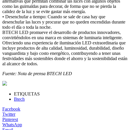
alternativas que permitan combinar las luces con algunos objetos
como las guirnaldas para decorar, de forma que no se pierda la
calidez de la luz y se evite gastar más energía.
• Desenchufar a tiempo: Cuando se sale de casa hay que
desenchufar las luces y procurar que no queden encendidas durante
todo el día o toda la noche.
BTECH LED promueve el desarrollo de productos innovadores,
convirtiéndolos en una marca en sistemas de luminaria inteligente.
Ofreciendo una experiencia de iluminación LED extraordinaria que
incluye productos de alta calidad, luminosidad, durabilidad, diseño
vanguardista y bajo costo energético, contribuyendo a tener unas
festividades más sostenibles donde el ahorro y la sostenibilidad están
al alcance de todos.
Fuente: Nota de prensa BTECH LED
ETIQUETAS
Btech
Facebook
Twitter
Pinterest
WhatsApp
Email