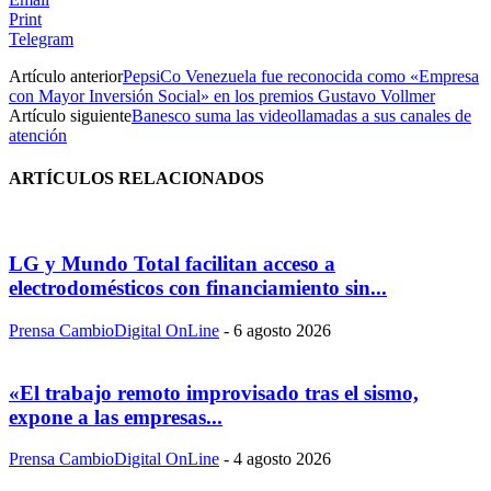
Print
Telegram
Artículo anterior
PepsiCo Venezuela fue reconocida como «Empresa
con Mayor Inversión Social» en los premios Gustavo Vollmer
Artículo siguiente
Banesco suma las videollamadas a sus canales de
atención
ARTÍCULOS RELACIONADOS
LG y Mundo Total facilitan acceso a
electrodomésticos con financiamiento sin...
Prensa CambioDigital OnLine
-
6 agosto 2026
«El trabajo remoto improvisado tras el sismo,
expone a las empresas...
Prensa CambioDigital OnLine
-
4 agosto 2026