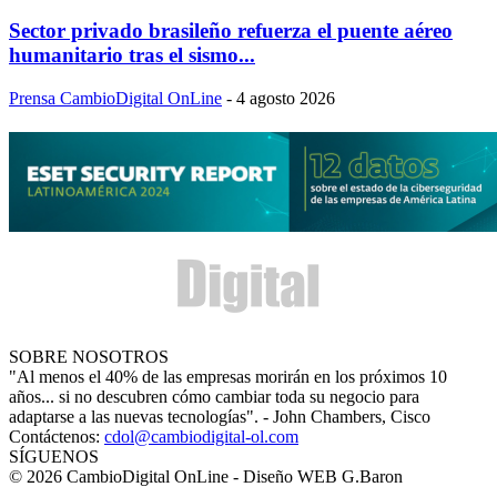
Sector privado brasileño refuerza el puente aéreo
humanitario tras el sismo...
Prensa CambioDigital OnLine
-
4 agosto 2026
SOBRE NOSOTROS
"Al menos el 40% de las empresas morirán en los próximos 10
años... si no descubren cómo cambiar toda su negocio para
adaptarse a las nuevas tecnologías". - John Chambers, Cisco
Contáctenos:
cdol@cambiodigital-ol.com
SÍGUENOS
© 2026 CambioDigital OnLine - Diseño WEB G.Baron