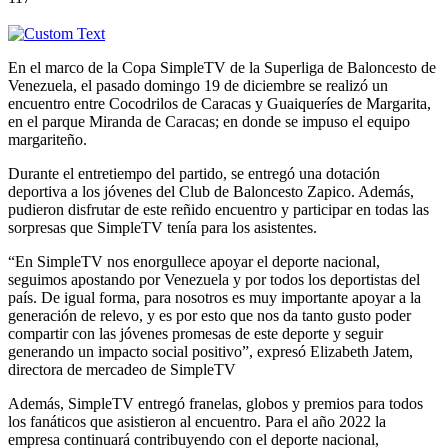
En el marco de la Copa SimpleTV de la Superliga de Baloncesto de
Venezuela, el pasado domingo 19 de diciembre se realizó un
encuentro entre Cocodrilos de Caracas y Guaiqueríes de Margarita,
en el parque Miranda de Caracas; en donde se impuso el equipo
margariteño.
Durante el entretiempo del partido, se entregó una dotación
deportiva a los jóvenes del Club de Baloncesto Zapico. Además,
pudieron disfrutar de este reñido encuentro y participar en todas las
sorpresas que SimpleTV tenía para los asistentes.
“En SimpleTV nos enorgullece apoyar el deporte nacional,
seguimos apostando por Venezuela y por todos los deportistas del
país. De igual forma, para nosotros es muy importante apoyar a la
generación de relevo, y es por esto que nos da tanto gusto poder
compartir con las jóvenes promesas de este deporte y seguir
generando un impacto social positivo”, expresó Elizabeth Jatem,
directora de mercadeo de SimpleTV
Además, SimpleTV entregó franelas, globos y premios para todos
los fanáticos que asistieron al encuentro. Para el año 2022 la
empresa continuará contribuyendo con el deporte nacional,