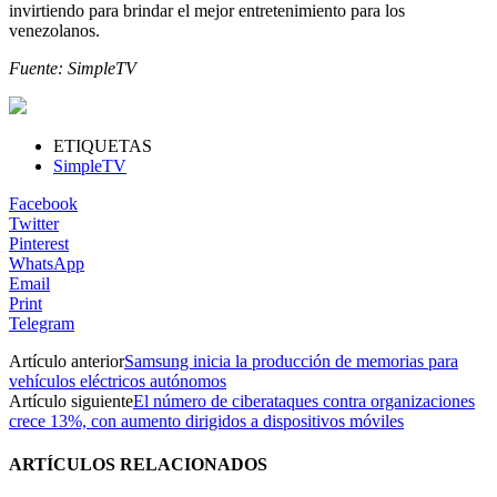
invirtiendo para brindar el mejor entretenimiento para los
venezolanos.
Fuente: SimpleTV
ETIQUETAS
SimpleTV
Facebook
Twitter
Pinterest
WhatsApp
Email
Print
Telegram
Artículo anterior
Samsung inicia la producción de memorias para
vehículos eléctricos autónomos
Artículo siguiente
El número de ciberataques contra organizaciones
crece 13%, con aumento dirigidos a dispositivos móviles
ARTÍCULOS RELACIONADOS