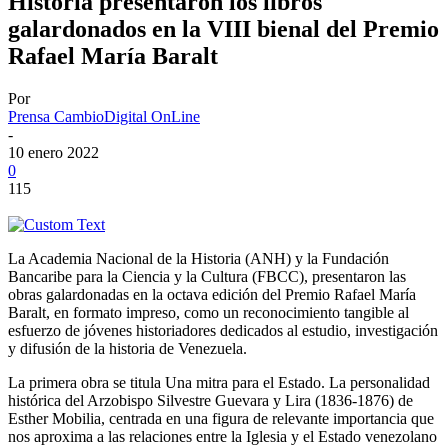
Historia presentaron los libros
galardonados en la VIII bienal del Premio
Rafael María Baralt
Por
Prensa CambioDigital OnLine
-
10 enero 2022
0
115
La Academia Nacional de la Historia (ANH) y la Fundación
Bancaribe para la Ciencia y la Cultura (FBCC), presentaron las
obras galardonadas en la octava edición del Premio Rafael María
Baralt, en formato impreso, como un reconocimiento tangible al
esfuerzo de jóvenes historiadores dedicados al estudio, investigación
y difusión de la historia de Venezuela.
La primera obra se titula Una mitra para el Estado. La personalidad
histórica del Arzobispo Silvestre Guevara y Lira (1836-1876) de
Esther Mobilia, centrada en una figura de relevante importancia que
nos aproxima a las relaciones entre la Iglesia y el Estado venezolano