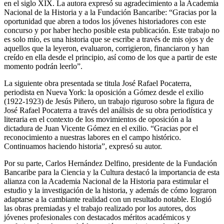
en el siglo XIX. La autora expresó su agradecimiento a la Academia
Nacional de la Historia y a la Fundación Bancaribe: “Gracias por la
oportunidad que abren a todos los jóvenes historiadores con este
concurso y por haber hecho posible esta publicación. Este trabajo no
es solo mío, es una historia que se escribe a través de mis ojos y de
aquellos que la leyeron, evaluaron, corrigieron, financiaron y han
creído en ella desde el principio, así como de los que a partir de este
momento podrán leerlo”.
La siguiente obra presentada se titula José Rafael Pocaterra,
periodista en Nueva York: la oposición a Gómez desde el exilio
(1922-1923) de Jesús Piñero, un trabajo riguroso sobre la figura de
José Rafael Pocaterra a través del análisis de su obra periodística y
literaria en el contexto de los movimientos de oposición a la
dictadura de Juan Vicente Gómez en el exilio. “Gracias por el
reconocimiento a nuestras labores en el campo histórico.
Continuamos haciendo historia”, expresó su autor.
Por su parte, Carlos Hernández Delfino, presidente de la Fundación
Bancaribe para la Ciencia y la Cultura destacó la importancia de esta
alianza con la Academia Nacional de la Historia para estimular el
estudio y la investigación de la historia, y además de cómo lograron
adaptarse a la cambiante realidad con un resultado notable. Elogió
las obras premiadas y el trabajo realizado por los autores, dos
jóvenes profesionales con destacados méritos académicos y