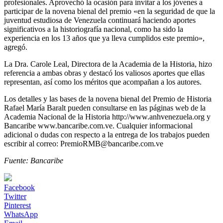
profesionales. Aprovechó la ocasión para invitar a los jóvenes a
participar de la novena bienal del premio «en la seguridad de que la
juventud estudiosa de Venezuela continuará haciendo aportes
significativos a la historiografía nacional, como ha sido la
experiencia en los 13 años que ya lleva cumplidos este premio»,
agregó.
La Dra. Carole Leal, Directora de la Academia de la Historia, hizo
referencia a ambas obras y destacó los valiosos aportes que ellas
representan, así como los méritos que acompañan a los autores.
Los detalles y las bases de la novena bienal del Premio de Historia
Rafael María Baralt pueden consultarse en las páginas web de la
Academia Nacional de la Historia http://www.anhvenezuela.org y
Bancaribe www.bancaribe.com.ve. Cualquier informacional
adicional o dudas con respecto a la entrega de los trabajos pueden
escribir al correo: PremioRMB@bancaribe.com.ve
Fuente: Bancaribe
Facebook
Twitter
Pinterest
WhatsApp