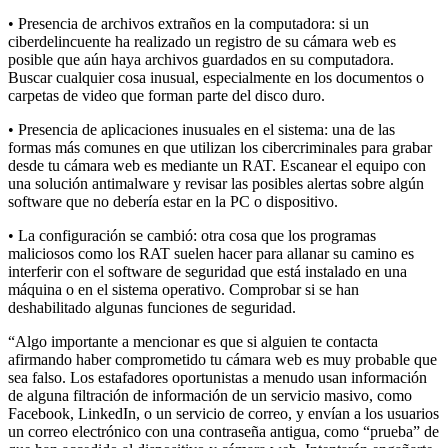
• Presencia de archivos extraños en la computadora: si un
ciberdelincuente ha realizado un registro de su cámara web es
posible que aún haya archivos guardados en su computadora.
Buscar cualquier cosa inusual, especialmente en los documentos o
carpetas de video que forman parte del disco duro.
• Presencia de aplicaciones inusuales en el sistema: una de las
formas más comunes en que utilizan los cibercriminales para grabar
desde tu cámara web es mediante un RAT. Escanear el equipo con
una solución antimalware y revisar las posibles alertas sobre algún
software que no debería estar en la PC o dispositivo.
• La configuración se cambió: otra cosa que los programas
maliciosos como los RAT suelen hacer para allanar su camino es
interferir con el software de seguridad que está instalado en una
máquina o en el sistema operativo. Comprobar si se han
deshabilitado algunas funciones de seguridad.
“Algo importante a mencionar es que si alguien te contacta
afirmando haber comprometido tu cámara web es muy probable que
sea falso. Los estafadores oportunistas a menudo usan información
de alguna filtración de información de un servicio masivo, como
Facebook, LinkedIn, o un servicio de correo, y envían a los usuarios
un correo electrónico con una contraseña antigua, como “prueba” de