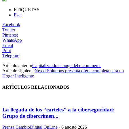
ETIQUETAS
Eset
Facebook
Twitter
Pinterest
WhatsApp
Email
Print
Telegram
Artículo anterior
Capitalizando el auge del e-commerce
Artículo siguiente
Nexxt Solutions presenta oferta completa para un
Hogar Inteligente
ARTÍCULOS RELACIONADOS
La llegada de los “carteles” a la ciberseguridad:
Grupo de cibercrimen...
Prensa CambioDigital OnLine
-
6 agosto 2026