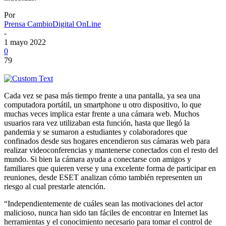
Por
Prensa CambioDigital OnLine
-
1 mayo 2022
0
79
Cada vez se pasa más tiempo frente a una pantalla, ya sea una
computadora portátil, un smartphone u otro dispositivo, lo que
muchas veces implica estar frente a una cámara web. Muchos
usuarios rara vez utilizaban esta función, hasta que llegó la
pandemia y se sumaron a estudiantes y colaboradores que
confinados desde sus hogares encendieron sus cámaras web para
realizar videoconferencias y mantenerse conectados con el resto del
mundo. Si bien la cámara ayuda a conectarse con amigos y
familiares que quieren verse y una excelente forma de participar en
reuniones, desde ESET analizan cómo también representen un
riesgo al cual prestarle atención.
“Independientemente de cuáles sean las motivaciones del actor
malicioso, nunca han sido tan fáciles de encontrar en Internet las
herramientas y el conocimiento necesario para tomar el control de