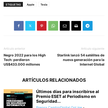
ETIQUETAS
Apple
Tesla
Artículo anterior
Artículo siguiente
Negro 2022 para los High
Starlink lanzó 54 satélites de
Tech: perdieron
nueva generación para la
US$433.000 millones
Internet Global
ARTÍCULOS RELACIONADOS
Últimos días para inscribirse al
Premio ESET al Periodismo en
Seguridad...
Prensa CambioDigital OnLine
-