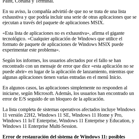
Paint, Cortana y Terminal.
En su aviso, la compañía advirtió de que no se trata de una lista
exhaustiva y que podría incluir una serie de otras aplicaciones que se
ejecutan a través del paquete de aplicaciones MSIX.
«Esta lista de aplicaciones no es exhaustiva», afirma el gigante
tecnológico. «Cualquier aplicación de Windows que utilice el
formato de paquete de aplicaciones de Windows MSIX puede
experimentar este problema».
Según los informes, los usuarios afectados por el fallo se han
encontrado con un mensaje de error que dice «esta aplicación no se
puede abrir» en lugar de la aplicación de lanzamiento, mientras que
algunas aplicaciones tienen varias entradas en el menú Inicio.
En algunos casos, las aplicaciones simplemente no responden al
iniciarse, según Microsoft. Además, los usuarios han encontrado un
error de E/S seguido de un bloqueo de la aplicación.
La lista completa de sistemas operativos afectados incluye Windows
11 versión 22H2, Windows 11 SE, Windows 11 Home y Pro,
Windows 11 IoT Enterprise, Windows 11 Enterprise y Education, y
Windows 11 Enterprise Multi-Session.
Error de restauración del sistema de Windows 11: posibles