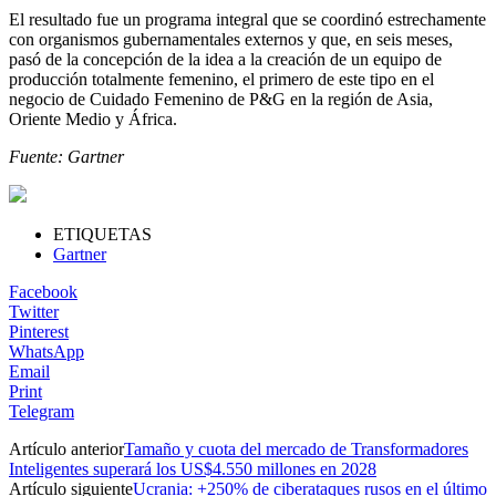
El resultado fue un programa integral que se coordinó estrechamente
con organismos gubernamentales externos y que, en seis meses,
pasó de la concepción de la idea a la creación de un equipo de
producción totalmente femenino, el primero de este tipo en el
negocio de Cuidado Femenino de P&G en la región de Asia,
Oriente Medio y África.
Fuente: Gartner
ETIQUETAS
Gartner
Facebook
Twitter
Pinterest
WhatsApp
Email
Print
Telegram
Artículo anterior
Tamaño y cuota del mercado de Transformadores
Inteligentes superará los US$4.550 millones en 2028
Artículo siguiente
Ucrania: +250% de ciberataques rusos en el último