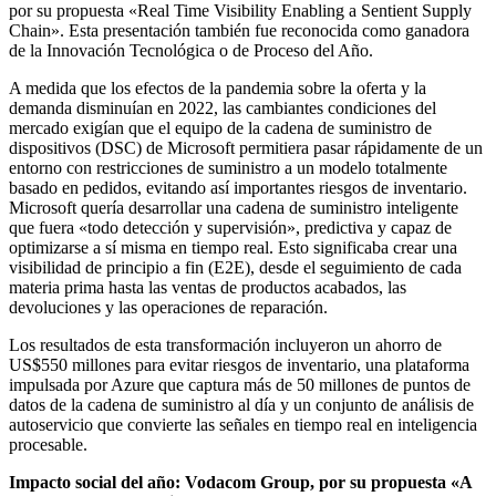
por su propuesta «Real Time Visibility Enabling a Sentient Supply
Chain». Esta presentación también fue reconocida como ganadora
de la Innovación Tecnológica o de Proceso del Año.
A medida que los efectos de la pandemia sobre la oferta y la
demanda disminuían en 2022, las cambiantes condiciones del
mercado exigían que el equipo de la cadena de suministro de
dispositivos (DSC) de Microsoft permitiera pasar rápidamente de un
entorno con restricciones de suministro a un modelo totalmente
basado en pedidos, evitando así importantes riesgos de inventario.
Microsoft quería desarrollar una cadena de suministro inteligente
que fuera «todo detección y supervisión», predictiva y capaz de
optimizarse a sí misma en tiempo real. Esto significaba crear una
visibilidad de principio a fin (E2E), desde el seguimiento de cada
materia prima hasta las ventas de productos acabados, las
devoluciones y las operaciones de reparación.
Los resultados de esta transformación incluyeron un ahorro de
US$550 millones para evitar riesgos de inventario, una plataforma
impulsada por Azure que captura más de 50 millones de puntos de
datos de la cadena de suministro al día y un conjunto de análisis de
autoservicio que convierte las señales en tiempo real en inteligencia
procesable.
Impacto social del año: Vodacom Group, por su propuesta «A