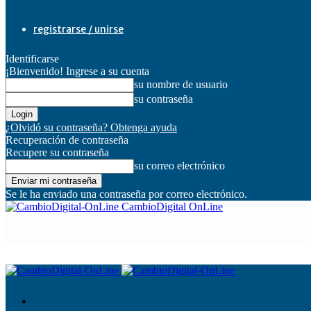
registrarse / unirse
Identificarse
¡Bienvenido! Ingrese a su cuenta
su nombre de usuario
su contraseña
¿Olvidó su contraseña? Obtenga ayuda
Recuperación de contraseña
Recupere su contraseña
su correo electrónico
Se le ha enviado una contraseña por correo electrónico.
CambioDigital OnLine