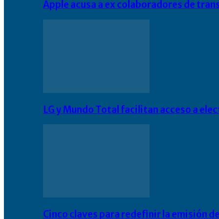
Apple acusa a ex colaboradores de tran
LG y Mundo Total facilitan acceso a el
Cinco claves para redefinir la emisión