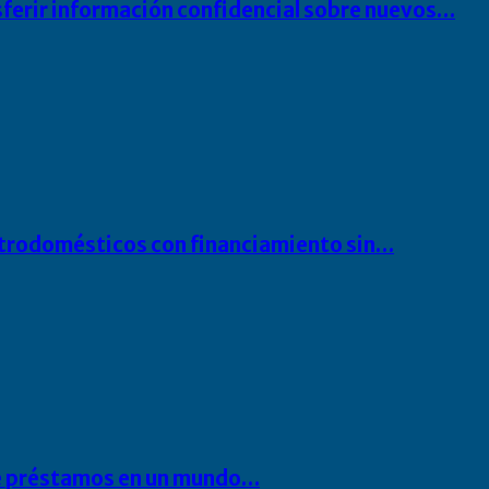
sferir información confidencial sobre nuevos…
ectrodomésticos con financiamiento sin…
 de préstamos en un mundo…