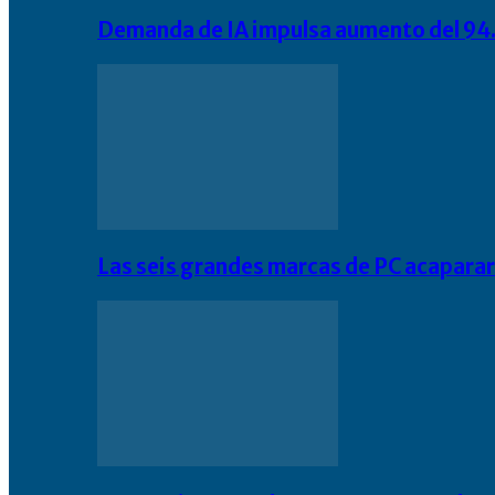
Demanda de IA impulsa aumento del 94.
Las seis grandes marcas de PC acapara