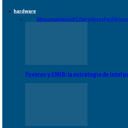
hardware
Todo
Almacenamiento
PC/Servidores
Periféricos
Foveros y EMIB: la estrategia de Intel 