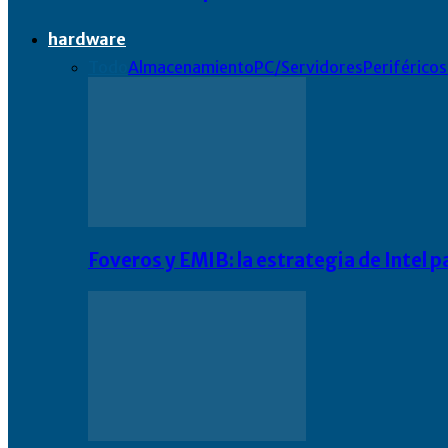
hardware
Todo
Almacenamiento
PC/Servidores
Periféricos
Foveros y EMIB: la estrategia de Intel 