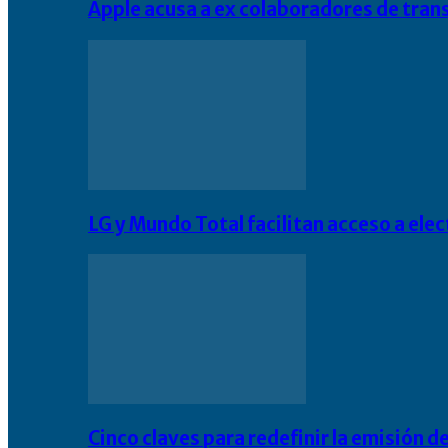
Apple acusa a ex colaboradores de tran
LG y Mundo Total facilitan acceso a el
Cinco claves para redefinir la emisión