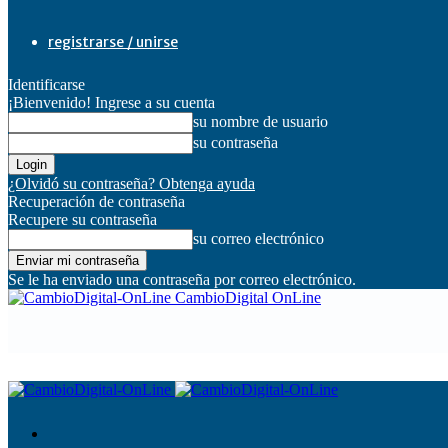
registrarse / unirse
Identificarse
¡Bienvenido! Ingrese a su cuenta
su nombre de usuario
su contraseña
¿Olvidó su contraseña? Obtenga ayuda
Recuperación de contraseña
Recupere su contraseña
su correo electrónico
Se le ha enviado una contraseña por correo electrónico.
CambioDigital OnLine