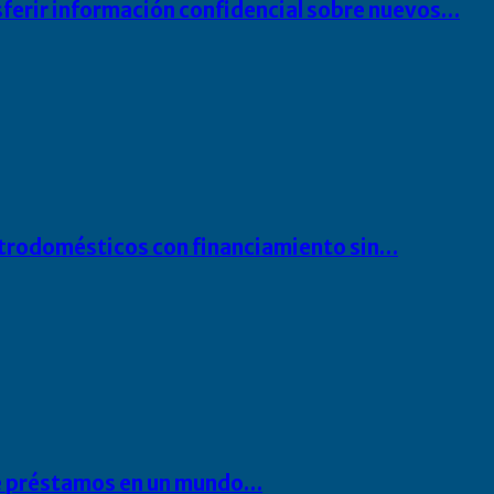
sferir información confidencial sobre nuevos…
ectrodomésticos con financiamiento sin…
 de préstamos en un mundo…