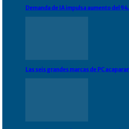
Demanda de IA impulsa aumento del 94.
Las seis grandes marcas de PC acapara