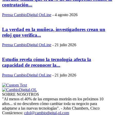
contratación...
Prensa CambioDigital OnLine
-
4 agosto 2026
La verdad en la muñeca, investigadores crean un
reloj que verifica...
Prensa CambioDigital OnLine
-
21 julio 2026
Estudio revela cómo la tecnología afecta la
capacidad de reconocer la...
Prensa CambioDigital OnLine
-
21 julio 2026
SOBRE NOSOTROS
"Al menos el 40% de las empresas morirán en los próximos 10
años... si no descubren cómo cambiar toda su negocio para
adaptarse a las nuevas tecnologías". - John Chambers, Cisco
Contáctenos:
cdol@cambiodigital-ol.com