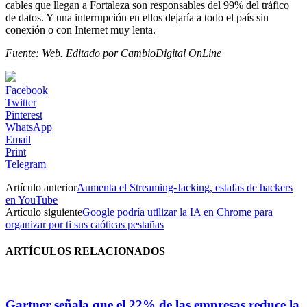
cables que llegan a Fortaleza son responsables del 99% del tráfico
de datos. Y una interrupción en ellos dejaría a todo el país sin
conexión o con Internet muy lenta.
Fuente: Web. Editado por CambioDigital OnLine
Facebook
Twitter
Pinterest
WhatsApp
Email
Print
Telegram
Artículo anterior
Aumenta el Streaming-Jacking, estafas de hackers
en YouTube
Artículo siguiente
Google podría utilizar la IA en Chrome para
organizar por ti sus caóticas pestañas
ARTÍCULOS RELACIONADOS
Gartner señala que el 22% de las empresas reduce la