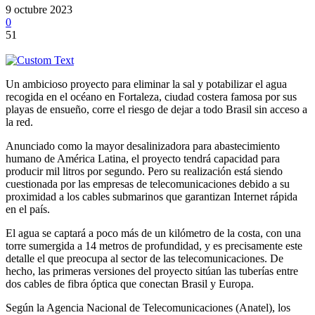
9 octubre 2023
0
51
Un ambicioso proyecto para eliminar la sal y potabilizar el agua
recogida en el océano en Fortaleza, ciudad costera famosa por sus
playas de ensueño, corre el riesgo de dejar a todo Brasil sin acceso a
la red.
Anunciado como la mayor desalinizadora para abastecimiento
humano de América Latina, el proyecto tendrá capacidad para
producir mil litros por segundo. Pero su realización está siendo
cuestionada por las empresas de telecomunicaciones debido a su
proximidad a los cables submarinos que garantizan Internet rápida
en el país.
El agua se captará a poco más de un kilómetro de la costa, con una
torre sumergida a 14 metros de profundidad, y es precisamente este
detalle el que preocupa al sector de las telecomunicaciones. De
hecho, las primeras versiones del proyecto sitúan las tuberías entre
dos cables de fibra óptica que conectan Brasil y Europa.
Según la Agencia Nacional de Telecomunicaciones (Anatel), los