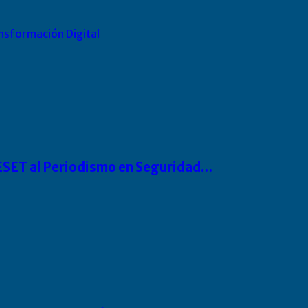
nsformación Digital
o ESET al Periodismo en Seguridad…