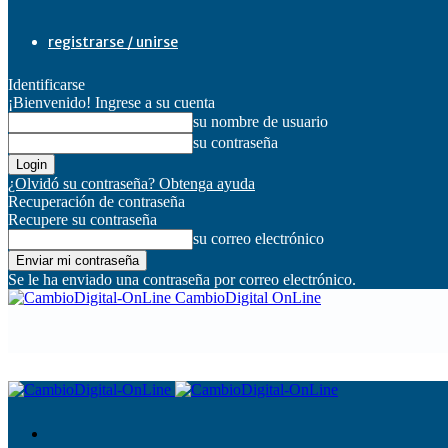
registrarse / unirse
Identificarse
¡Bienvenido! Ingrese a su cuenta
su nombre de usuario
su contraseña
¿Olvidó su contraseña? Obtenga ayuda
Recuperación de contraseña
Recupere su contraseña
su correo electrónico
Se le ha enviado una contraseña por correo electrónico.
CambioDigital OnLine