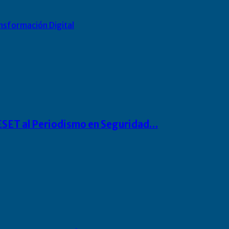
nsformación Digital
o ESET al Periodismo en Seguridad…