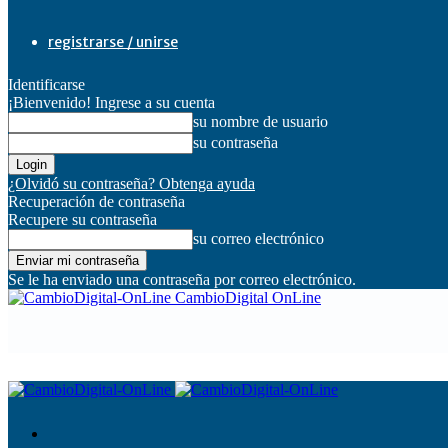
registrarse / unirse
Identificarse
¡Bienvenido! Ingrese a su cuenta
su nombre de usuario
su contraseña
¿Olvidó su contraseña? Obtenga ayuda
Recuperación de contraseña
Recupere su contraseña
su correo electrónico
Se le ha enviado una contraseña por correo electrónico.
CambioDigital OnLine