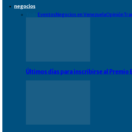
negocios
Todo
Eventos
Negocios en Venezuela
Opinión
Tra
Últimos días para inscribirse al Premi