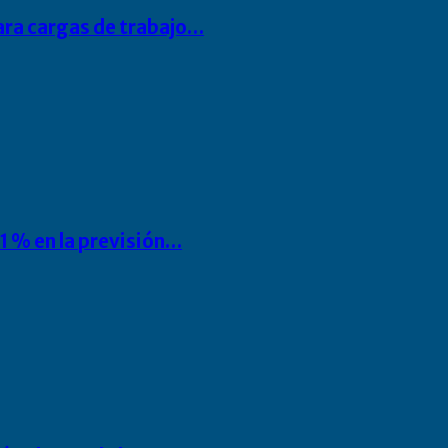
para cargas de trabajo…
1 % en la previsión…