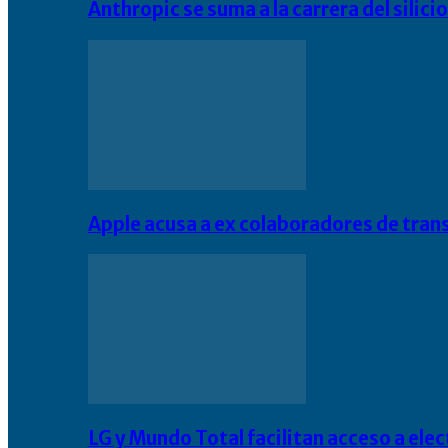
Anthropic se suma a la carrera del silic
Apple acusa a ex colaboradores de tran
LG y Mundo Total facilitan acceso a el