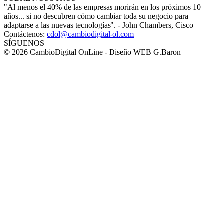
"Al menos el 40% de las empresas morirán en los próximos 10
años... si no descubren cómo cambiar toda su negocio para
adaptarse a las nuevas tecnologías". - John Chambers, Cisco
Contáctenos:
cdol@cambiodigital-ol.com
SÍGUENOS
© 2026 CambioDigital OnLine - Diseño WEB G.Baron