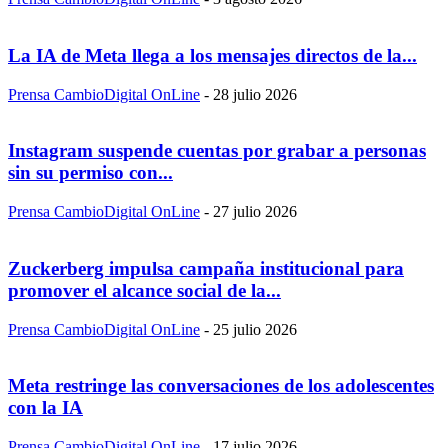
La IA de Meta llega a los mensajes directos de la...
Prensa CambioDigital OnLine
-
28 julio 2026
Instagram suspende cuentas por grabar a personas
sin su permiso con...
Prensa CambioDigital OnLine
-
27 julio 2026
Zuckerberg impulsa campaña institucional para
promover el alcance social de la...
Prensa CambioDigital OnLine
-
25 julio 2026
Meta restringe las conversaciones de los adolescentes
con la IA
Prensa CambioDigital OnLine
-
17 julio 2026