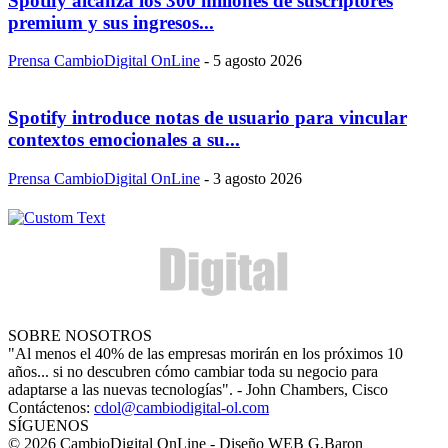
Spotify alcanza los 300 millones de suscriptores
premium y sus ingresos...
Prensa CambioDigital OnLine
-
5 agosto 2026
Spotify introduce notas de usuario para vincular
contextos emocionales a su...
Prensa CambioDigital OnLine
-
3 agosto 2026
SOBRE NOSOTROS
"Al menos el 40% de las empresas morirán en los próximos 10
años... si no descubren cómo cambiar toda su negocio para
adaptarse a las nuevas tecnologías". - John Chambers, Cisco
Contáctenos:
cdol@cambiodigital-ol.com
SÍGUENOS
© 2026 CambioDigital OnLine - Diseño WEB G.Baron