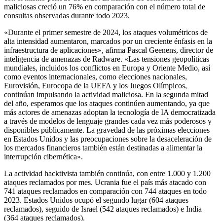
maliciosas creció un 76% en comparación con el número total de
consultas observadas durante todo 2023.
«Durante el primer semestre de 2024, los ataques volumétricos de
alta intensidad aumentaron, marcados por un creciente énfasis en la
infraestructura de aplicaciones», afirma Pascal Geenens, director de
inteligencia de amenazas de Radware. «Las tensiones geopolíticas
mundiales, incluidos los conflictos en Europa y Oriente Medio, así
como eventos internacionales, como elecciones nacionales,
Eurovisión, Eurocopa de la UEFA y los Juegos Olímpicos,
continúan impulsando la actividad maliciosa. En la segunda mitad
del año, esperamos que los ataques continúen aumentando, ya que
más actores de amenazas adoptan la tecnología de IA democratizada
a través de modelos de lenguaje grandes cada vez más poderosos y
disponibles públicamente. La gravedad de las próximas elecciones
en Estados Unidos y las preocupaciones sobre la desaceleración de
los mercados financieros también están destinadas a alimentar la
interrupción cibernética».
La actividad hacktivista también continúa, con entre 1.000 y 1.200
ataques reclamados por mes. Ucrania fue el país más atacado con
741 ataques reclamados en comparación con 744 ataques en todo
2023. Estados Unidos ocupó el segundo lugar (604 ataques
reclamados), seguido de Israel (542 ataques reclamados) e India
(364 ataques reclamados).