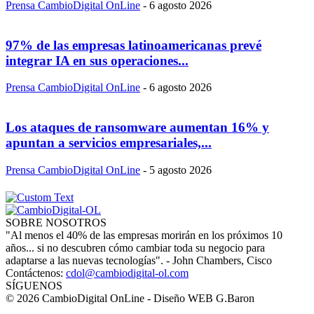
Prensa CambioDigital OnLine
-
6 agosto 2026
97% de las empresas latinoamericanas prevé
integrar IA en sus operaciones...
Prensa CambioDigital OnLine
-
6 agosto 2026
Los ataques de ransomware aumentan 16% y
apuntan a servicios empresariales,...
Prensa CambioDigital OnLine
-
5 agosto 2026
SOBRE NOSOTROS
"Al menos el 40% de las empresas morirán en los próximos 10
años... si no descubren cómo cambiar toda su negocio para
adaptarse a las nuevas tecnologías". - John Chambers, Cisco
Contáctenos:
cdol@cambiodigital-ol.com
SÍGUENOS
© 2026 CambioDigital OnLine - Diseño WEB G.Baron