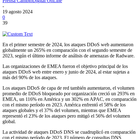
Prensa CambioDigital OnLine
-
19 agosto 2024
0
39
En el primer semestre de 2024, los ataques DDoS web aumentaron
globalmente un 265% en comparación con el segundo semestre de
2023, según el último informe de análisis de amenazas de Radware.
Las organizaciones de EMEA fueron el objetivo principal de los
ataques DDoS web entre enero y junio de 2024, al estar sujetas a
más del 90% de los ataques.
Los ataques DDoS de capa de red también aumentaron, el volumen
promedio de DDoS bloqueado por organización creció un 293% en
EMEA, un 116% en América y un 302% en APAC, en comparación
con el mismo período en 2023. América enfrentó el 58% de los
ataques globales y el 37% del volumen, mientras que EMEA
representó el 23% de los ataques pero mitigó el 56% del volumen
global.
La actividad de ataques DDoS DNS se cuadruplicó en comparación
con el mismo período de 2023. El número de consultas DNS