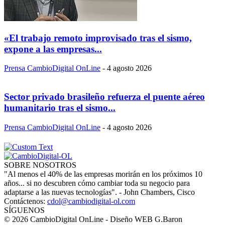
«El trabajo remoto improvisado tras el sismo,
expone a las empresas...
Prensa CambioDigital OnLine
-
4 agosto 2026
Sector privado brasileño refuerza el puente aéreo
humanitario tras el sismo...
Prensa CambioDigital OnLine
-
4 agosto 2026
SOBRE NOSOTROS
"Al menos el 40% de las empresas morirán en los próximos 10
años... si no descubren cómo cambiar toda su negocio para
adaptarse a las nuevas tecnologías". - John Chambers, Cisco
Contáctenos:
cdol@cambiodigital-ol.com
SÍGUENOS
© 2026 CambioDigital OnLine - Diseño WEB G.Baron