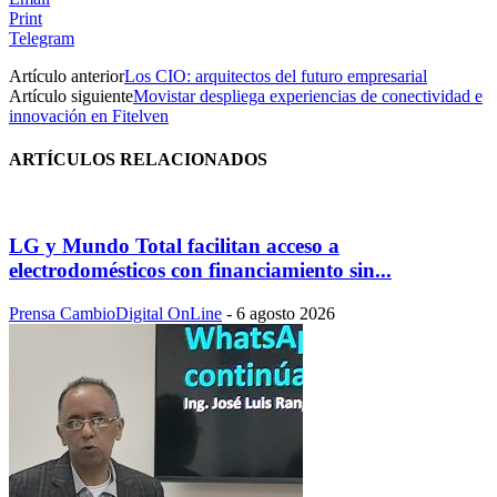
Print
Telegram
Artículo anterior
Los CIO: arquitectos del futuro empresarial
Artículo siguiente
Movistar despliega experiencias de conectividad e
innovación en Fitelven
ARTÍCULOS RELACIONADOS
LG y Mundo Total facilitan acceso a
electrodomésticos con financiamiento sin...
Prensa CambioDigital OnLine
-
6 agosto 2026