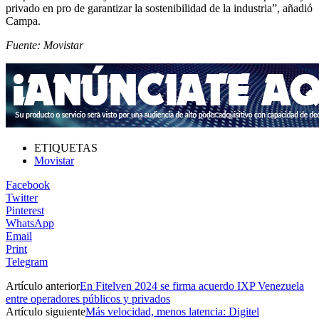
privado en pro de garantizar la sostenibilidad de la industria”, añadió
Campa.
Fuente: Movistar
ETIQUETAS
Movistar
Facebook
Twitter
Pinterest
WhatsApp
Email
Print
Telegram
Artículo anterior
En Fitelven 2024 se firma acuerdo IXP Venezuela
entre operadores públicos y privados
Artículo siguiente
Más velocidad, menos latencia: Digitel