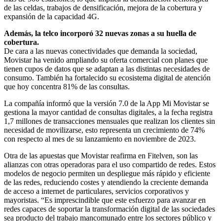
de las celdas, trabajos de densificación, mejora de la cobertura y
expansión de la capacidad 4G.
Además, la telco incorporó 32 nuevas zonas a su huella de
cobertura.
De cara a las nuevas conectividades que demanda la sociedad,
Movistar ha venido ampliando su oferta comercial con planes que
tienen cupos de datos que se adaptan a las distintas necesidades de
consumo. También ha fortalecido su ecosistema digital de atención
que hoy concentra 81% de las consultas.
La compañía informó que la versión 7.0 de la App Mi Movistar se
gestiona la mayor cantidad de consultas digitales, a la fecha registra
1,7 millones de transacciones mensuales que realizan los clientes sin
necesidad de movilizarse, esto representa un crecimiento de 74%
con respecto al mes de su lanzamiento en noviembre de 2023.
Otra de las apuestas que Movistar reafirma en Fitelven, son las
alianzas con otras operadoras para el uso compartido de redes. Estos
modelos de negocio permiten un despliegue más rápido y eficiente
de las redes, reduciendo costes y atendiendo la creciente demanda
de acceso a internet de particulares, servicios corporativos y
mayoristas. “Es imprescindible que este esfuerzo para avanzar en
redes capaces de soportar la transformación digital de las sociedades
sea producto del trabajo mancomunado entre los sectores público y