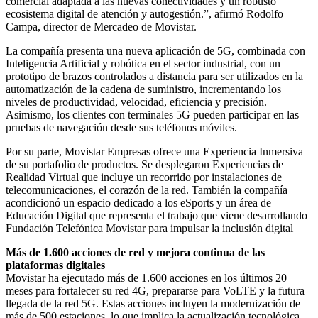
comercial adaptada a las nuevas conectividades y un robusto
ecosistema digital de atención y autogestión.”, afirmó Rodolfo
Campa, director de Mercadeo de Movistar.
La compañía presenta una nueva aplicación de 5G, combinada con
Inteligencia Artificial y robótica en el sector industrial, con un
prototipo de brazos controlados a distancia para ser utilizados en la
automatización de la cadena de suministro, incrementando los
niveles de productividad, velocidad, eficiencia y precisión.
Asimismo, los clientes con terminales 5G pueden participar en las
pruebas de navegación desde sus teléfonos móviles.
Por su parte, Movistar Empresas ofrece una Experiencia Inmersiva
de su portafolio de productos. Se desplegaron Experiencias de
Realidad Virtual que incluye un recorrido por instalaciones de
telecomunicaciones, el corazón de la red. También la compañía
acondicionó un espacio dedicado a los eSports y un área de
Educación Digital que representa el trabajo que viene desarrollando
Fundación Telefónica Movistar para impulsar la inclusión digital
Más de 1.600 acciones de red y mejora continua de las
plataformas digitales
Movistar ha ejecutado más de 1.600 acciones en los últimos 20
meses para fortalecer su red 4G, prepararse para VoLTE y la futura
llegada de la red 5G. Estas acciones incluyen la modernización de
más de 500 estaciones, lo que implica la actualización tecnológica