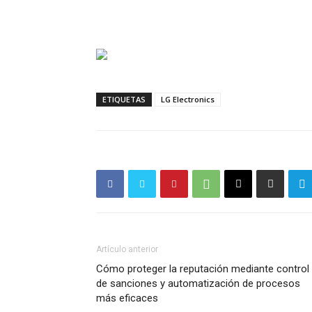
ETIQUETAS
LG Electronics
Artículo anterior
Cómo proteger la reputación mediante control
de sanciones y automatización de procesos
más eficaces