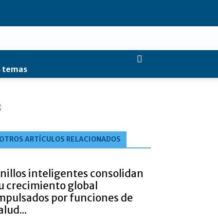
 temas
OTROS ARTÍCULOS RELACIONADOS
nillos inteligentes consolidan
u crecimiento global
mpulsados por funciones de
alud...