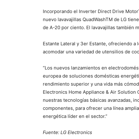
Incorporando el Inverter Direct Drive Moto
nuevo lavavajillas QuadWashTM de LG tiene u
de A-20 por ciento. El lavavajillas también
Estante Lateral y 3er Estante, ofreciendo a l
acomodar una variedad de utensilios de coc
“Los nuevos lanzamientos en electrodomést
europea de soluciones domésticas energéti
rendimiento superior y una vida más cómoda
Electronics Home Appliance & Air Solutio
nuestras tecnologías básicas avanzadas, inc
componentes, para ofrecer una línea amplia
energética líder en el sector.”
Fuente: LG Electronics