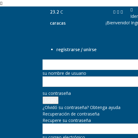
C
23.2
Iden
¡Bienvenido! Ing
caracas
registrarse / unirse
su nombre de usuario
su contraseña
¿Olvidó su contraseña? Obtenga ayuda
Recuperación de contraseña
Recupere su contraseña
su correo electrónico