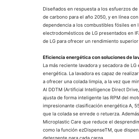
Diseñados en respuesta a los esfuerzos de 
de carbono para el año 2050, y en línea con
dependencia a los combustibles fósiles en 
electrodomésticos de LG presentados en IF
de LG para ofrecer un rendimiento superio
Eficiencia energética con soluciones de l
La más reciente lavadora y secadora de LG 
energética. La lavadora es capaz de realiz
a ofrecer una colada limpia, a la vez que m
AI DDTM (Artificial Intelligence Direct Drive
ajusta de forma inteligente las RPM del mot
impresionante clasificación energética A, 
que la colada se enrede o retuerza. Además,
Microplastic Care que reduce el desprendimi
como la función ezDispenseTM, que dispen
detergente para cada carga.