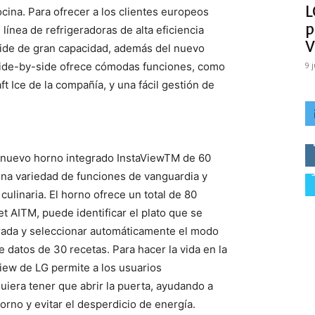
L
ocina. Para ofrecer a los clientes europeos
p
línea de refrigeradoras de alta eficiencia
V
side de gran capacidad, además del nuevo
 side-by-side ofrece cómodas funciones, como
9 
ft Ice de la compañía, y una fácil gestión de
el nuevo horno integrado InstaViewTM de 60
na variedad de funciones de vanguardia y
culinaria. El horno ofrece un total de 80
AITM️, puede identificar el plato que se
grada y seleccionar automáticamente el modo
 datos de 30 recetas. Para hacer la vida en la
View de LG permite a los usuarios
uiera tener que abrir la puerta, ayudando a
horno y evitar el desperdicio de energía.