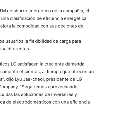
rTM de ahorro energético de la compañía, el
na clasificación de eficiencia energética
 mejora la comodidad con sus opciones de
os usuarios la flexibilidad de carga para
ina diferentes.
icos LG satisfacen la creciente demanda
camente eficientes, al tiempo que ofrecen un
”, dijo Lyu Jae-cheol, presidente de LG
n Company. “Seguiremos aprovechando
luidas las soluciones de inversores y
da de electrodomésticos con una eficiencia