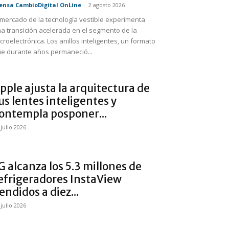
ensa CambioDigital OnLine
-
2 agosto 2026
 mercado de la tecnología vestible experimenta
a transición acelerada en el segmento de la
croelectrónica. Los anillos inteligentes, un formato
e durante años permaneció...
pple ajusta la arquitectura de
us lentes inteligentes y
ontempla posponer...
 julio 2026
G alcanza los 5.3 millones de
efrigeradores InstaView
endidos a diez...
 julio 2026