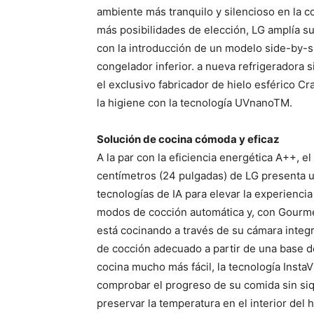
ambiente más tranquilo y silencioso en la c
más posibilidades de elección, LG amplía su 
con la introducción de un modelo side-by-
congelador inferior. a nueva refrigeradora
el exclusivo fabricador de hielo esférico Cra
la higiene con la tecnología UVnanoTM.
Solución de cocina cómoda y eficaz
A la par con la eficiencia energética A++, 
centímetros (24 pulgadas) de LG presenta u
tecnologías de IA para elevar la experiencia 
modos de cocción automática y, con Gourmet 
está cocinando a través de su cámara inte
de cocción adecuado a partir de una base de
cocina mucho más fácil, la tecnología Insta
comprobar el progreso de su comida sin siq
preservar la temperatura en el interior del 