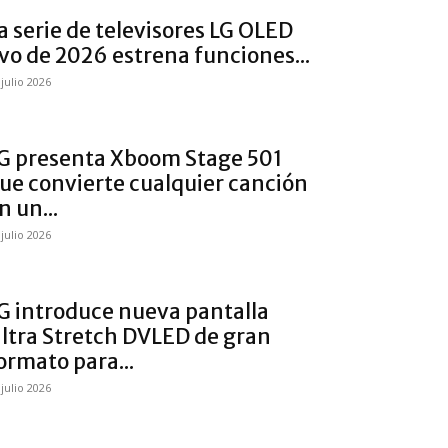
a serie de televisores LG OLED
vo de 2026 estrena funciones...
 julio 2026
G presenta Xboom Stage 501
ue convierte cualquier canción
n un...
 julio 2026
G introduce nueva pantalla
ltra Stretch DVLED de gran
ormato para...
 julio 2026