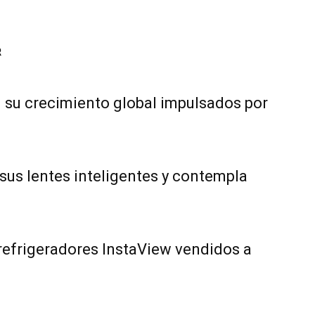
R
n su crecimiento global impulsados por
 sus lentes inteligentes y contempla
 refrigeradores InstaView vendidos a