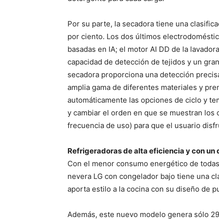
Por su parte, la secadora tiene una clasifi
por ciento. Los dos últimos electrodomést
basadas en IA; el motor AI DD de la lavador
capacidad de detección de tejidos y un gra
secadora proporciona una detección precis
amplia gama de diferentes materiales y pre
automáticamente las opciones de ciclo y te
y cambiar el orden en que se muestran los c
frecuencia de uso) para que el usuario dis
Refrigeradoras de alta eficiencia y con u
Con el menor consumo energético de todas 
nevera LG con congelador bajo tiene una cla
aporta estilo a la cocina con su diseño de p
Además, este nuevo modelo genera sólo 29