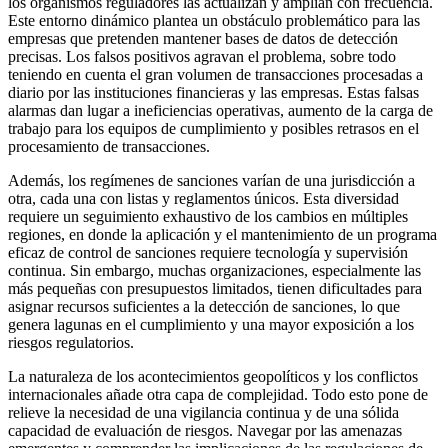
los organismos reguladores las actualizan y amplían con frecuencia.
Este entorno dinámico plantea un obstáculo problemático para las
empresas que pretenden mantener bases de datos de detección
precisas. Los falsos positivos agravan el problema, sobre todo
teniendo en cuenta el gran volumen de transacciones procesadas a
diario por las instituciones financieras y las empresas. Estas falsas
alarmas dan lugar a ineficiencias operativas, aumento de la carga de
trabajo para los equipos de cumplimiento y posibles retrasos en el
procesamiento de transacciones.
Además, los regímenes de sanciones varían de una jurisdicción a
otra, cada una con listas y reglamentos únicos. Esta diversidad
requiere un seguimiento exhaustivo de los cambios en múltiples
regiones, en donde la aplicación y el mantenimiento de un programa
eficaz de control de sanciones requiere tecnología y supervisión
continua. Sin embargo, muchas organizaciones, especialmente las
más pequeñas con presupuestos limitados, tienen dificultades para
asignar recursos suficientes a la detección de sanciones, lo que
genera lagunas en el cumplimiento y una mayor exposición a los
riesgos regulatorios.
La naturaleza de los acontecimientos geopolíticos y los conflictos
internacionales añade otra capa de complejidad. Todo esto pone de
relieve la necesidad de una vigilancia continua y de una sólida
capacidad de evaluación de riesgos. Navegar por las amenazas