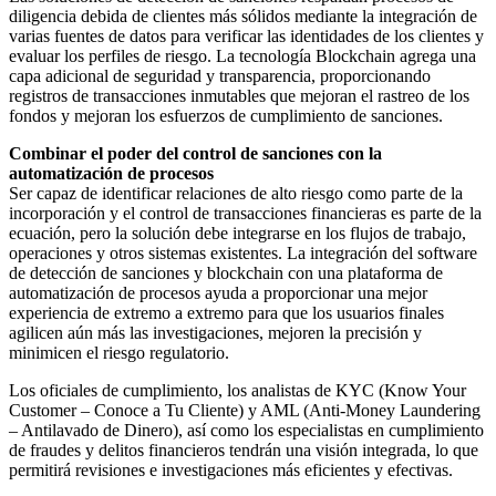
diligencia debida de clientes más sólidos mediante la integración de
varias fuentes de datos para verificar las identidades de los clientes y
evaluar los perfiles de riesgo. La tecnología Blockchain agrega una
capa adicional de seguridad y transparencia, proporcionando
registros de transacciones inmutables que mejoran el rastreo de los
fondos y mejoran los esfuerzos de cumplimiento de sanciones.
Combinar el poder del control de sanciones con la
automatización de procesos
Ser capaz de identificar relaciones de alto riesgo como parte de la
incorporación y el control de transacciones financieras es parte de la
ecuación, pero la solución debe integrarse en los flujos de trabajo,
operaciones y otros sistemas existentes. La integración del software
de detección de sanciones y blockchain con una plataforma de
automatización de procesos ayuda a proporcionar una mejor
experiencia de extremo a extremo para que los usuarios finales
agilicen aún más las investigaciones, mejoren la precisión y
minimicen el riesgo regulatorio.
Los oficiales de cumplimiento, los analistas de KYC (Know Your
Customer – Conoce a Tu Cliente) y AML (Anti-Money Laundering
– Antilavado de Dinero), así como los especialistas en cumplimiento
de fraudes y delitos financieros tendrán una visión integrada, lo que
permitirá revisiones e investigaciones más eficientes y efectivas.