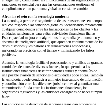
emergentes y comprender las implicaciones de las regulaciones de
sanciones, es esencial para que las organizaciones gestionen el
cumplimiento en un panorama global en constante cambio.
Afrontar el reto con la tecnología moderna
La tecnología permite el seguimiento de las transacciones en tiempo
real con respecto a las sanciones globales, identificando rápidamente
cualquier coincidencia entre las transacciones de los clientes y las
entidades sancionadas para evitar actividades financieras ilícitas.
Esta capacidad mejora con algoritmos de aprendizaje automático y
sistemas de inteligencia artificial, que aprenden continuamente de los
datos históricos y los patrones de transacciones sospechosas,
mejorando su precisión con el tiempo y minimizando los falsos
positivos.
Además, la tecnología facilita el procesamiento y análisis de grandes
cantidades de datos de diversas fuentes, lo que permite a las
instituciones financieras descifrar patrones sutiles y anomalías de
una posible evasión de sanciones o actividades poco éticas. También
la tecnología puede conducir a un mejor intercambio de información
y coordinación entre las diferentes jurisdicciones al garantizar una
comunicación fluida entre las instituciones financieras, los
organismos reguladores y las entidades encargadas de hacer cumplir
la ley.
Las soluciones de detección de sanciones respaldan procesos de