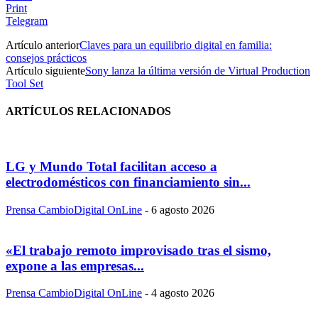
Print
Telegram
Artículo anterior
Claves para un equilibrio digital en familia:
consejos prácticos
Artículo siguiente
Sony lanza la última versión de Virtual Production
Tool Set
ARTÍCULOS RELACIONADOS
LG y Mundo Total facilitan acceso a
electrodomésticos con financiamiento sin...
Prensa CambioDigital OnLine
-
6 agosto 2026
«El trabajo remoto improvisado tras el sismo,
expone a las empresas...
Prensa CambioDigital OnLine
-
4 agosto 2026