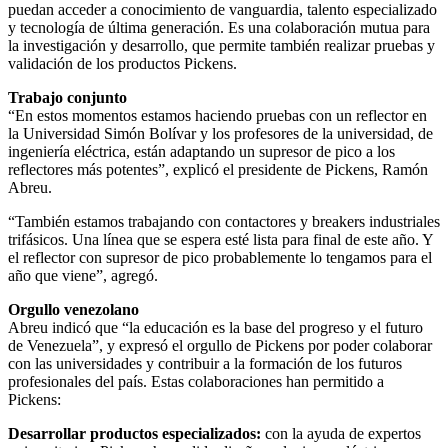
puedan acceder a conocimiento de vanguardia, talento especializado
y tecnología de última generación. Es una colaboración mutua para
la investigación y desarrollo, que permite también realizar pruebas y
validación de los productos Pickens.
Trabajo conjunto
“En estos momentos estamos haciendo pruebas con un reflector en
la Universidad Simón Bolívar y los profesores de la universidad, de
ingeniería eléctrica, están adaptando un supresor de pico a los
reflectores más potentes”, explicó el presidente de Pickens, Ramón
Abreu.
“También estamos trabajando con contactores y breakers industriales
trifásicos. Una línea que se espera esté lista para final de este año. Y
el reflector con supresor de pico probablemente lo tengamos para el
año que viene”, agregó.
Orgullo venezolano
Abreu indicó que “la educación es la base del progreso y el futuro
de Venezuela”, y expresó el orgullo de Pickens por poder colaborar
con las universidades y contribuir a la formación de los futuros
profesionales del país. Estas colaboraciones han permitido a
Pickens:
Desarrollar productos especializados:
con la ayuda de expertos