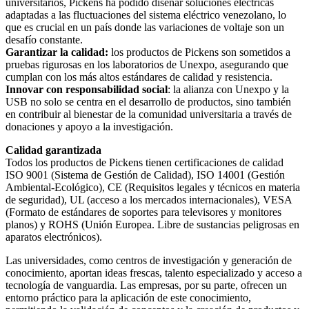
universitarios, Pickens ha podido diseñar soluciones eléctricas
adaptadas a las fluctuaciones del sistema eléctrico venezolano, lo
que es crucial en un país donde las variaciones de voltaje son un
desafío constante.
Garantizar la calidad:
los productos de Pickens son sometidos a
pruebas rigurosas en los laboratorios de Unexpo, asegurando que
cumplan con los más altos estándares de calidad y resistencia.
Innovar con responsabilidad social
: la alianza con Unexpo y la
USB no solo se centra en el desarrollo de productos, sino también
en contribuir al bienestar de la comunidad universitaria a través de
donaciones y apoyo a la investigación.
Calidad garantizada
Todos los productos de Pickens tienen certificaciones de calidad
ISO 9001 (Sistema de Gestión de Calidad), ISO 14001 (Gestión
Ambiental-Ecológico), CE (Requisitos legales y técnicos en materia
de seguridad), UL (acceso a los mercados internacionales), VESA
(Formato de estándares de soportes para televisores y monitores
planos) y ROHS (Unión Europea. Libre de sustancias peligrosas en
aparatos electrónicos).
Las universidades, como centros de investigación y generación de
conocimiento, aportan ideas frescas, talento especializado y acceso a
tecnología de vanguardia. Las empresas, por su parte, ofrecen un
entorno práctico para la aplicación de este conocimiento,