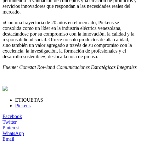
permitiendo la validación de conceptos y la creación de productos y
servicios innovadores que respondan a las necesidades reales del
mercado.
«Con una trayectoria de 20 años en el mercado, Pickens se
consolida como un líder en la industria eléctrica venezolana,
destacándose por su compromiso con la innovación, la calidad y la
responsabilidad social. Ofrece no solo productos de alta calidad,
sino también un valor agregado a través de su compromiso con la
excelencia, la investigación, la formación de profesionales y el
desarrollo sostenible», destaca la nota de prensa.
Fuente: Comstat Rowland Comunicaciones Estratégicas Integrales
ETIQUETAS
Pickens
Facebook
Twitter
Pinterest
WhatsApp
Email