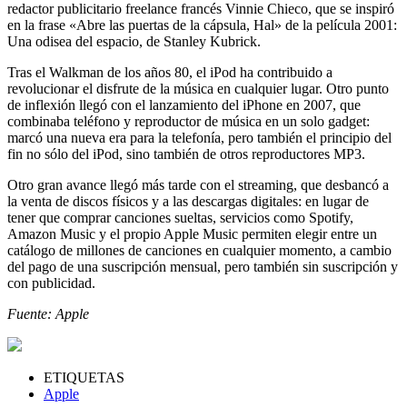
redactor publicitario freelance francés Vinnie Chieco, que se inspiró
en la frase «Abre las puertas de la cápsula, Hal» de la película 2001:
Una odisea del espacio, de Stanley Kubrick.
Tras el Walkman de los años 80, el iPod ha contribuido a
revolucionar el disfrute de la música en cualquier lugar. Otro punto
de inflexión llegó con el lanzamiento del iPhone en 2007, que
combinaba teléfono y reproductor de música en un solo gadget:
marcó una nueva era para la telefonía, pero también el principio del
fin no sólo del iPod, sino también de otros reproductores MP3.
Otro gran avance llegó más tarde con el streaming, que desbancó a
la venta de discos físicos y a las descargas digitales: en lugar de
tener que comprar canciones sueltas, servicios como Spotify,
Amazon Music y el propio Apple Music permiten elegir entre un
catálogo de millones de canciones en cualquier momento, a cambio
del pago de una suscripción mensual, pero también sin suscripción y
con publicidad.
Fuente: Apple
ETIQUETAS
Apple