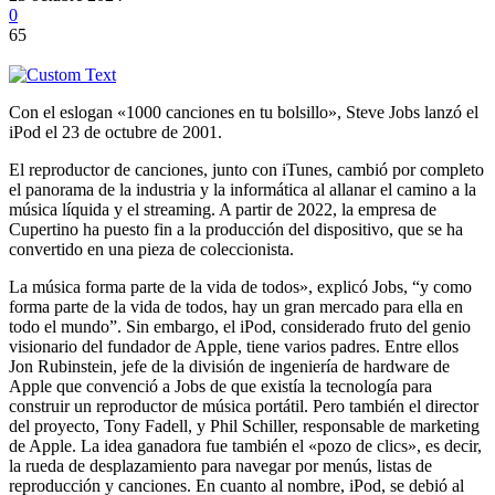
0
65
Con el eslogan «1000 canciones en tu bolsillo», Steve Jobs lanzó el
iPod el 23 de octubre de 2001.
El reproductor de canciones, junto con iTunes, cambió por completo
el panorama de la industria y la informática al allanar el camino a la
música líquida y el streaming. A partir de 2022, la empresa de
Cupertino ha puesto fin a la producción del dispositivo, que se ha
convertido en una pieza de coleccionista.
La música forma parte de la vida de todos», explicó Jobs, “y como
forma parte de la vida de todos, hay un gran mercado para ella en
todo el mundo”. Sin embargo, el iPod, considerado fruto del genio
visionario del fundador de Apple, tiene varios padres. Entre ellos
Jon Rubinstein, jefe de la división de ingeniería de hardware de
Apple que convenció a Jobs de que existía la tecnología para
construir un reproductor de música portátil. Pero también el director
del proyecto, Tony Fadell, y Phil Schiller, responsable de marketing
de Apple. La idea ganadora fue también el «pozo de clics», es decir,
la rueda de desplazamiento para navegar por menús, listas de
reproducción y canciones. En cuanto al nombre, iPod, se debió al