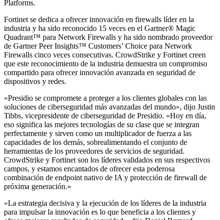
Platforms.
Fortinet se dedica a ofrecer innovación en firewalls líder en la
industria y ha sido reconocido 15 veces en el Gartner® Magic
Quadrant™ para Network Firewalls y ha sido nombrado proveedor
de Gartner Peer Insights™ Customers’ Choice para Network
Firewalls cinco veces consecutivas. CrowdStrike y Fortinet creen
que este reconocimiento de la industria demuestra un compromiso
compartido para ofrecer innovación avanzada en seguridad de
dispositivos y redes.
«Presidio se compromete a proteger a los clientes globales con las
soluciones de ciberseguridad más avanzadas del mundo», dijo Justin
Tibbs, vicepresidente de ciberseguridad de Presidio. «Hoy en día,
eso significa las mejores tecnologías de su clase que se integran
perfectamente y sirven como un multiplicador de fuerza a las
capacidades de los demás, sobrealimentando el conjunto de
herramientas de los proveedores de servicios de seguridad.
CrowdStrike y Fortinet son los líderes validados en sus respectivos
campos, y estamos encantados de ofrecer esta poderosa
combinación de endpoint nativo de IA y protección de firewall de
próxima generación.»
«La estrategia decisiva y la ejecución de los líderes de la industria
para impulsar la innovación es lo que beneficia a los clientes y