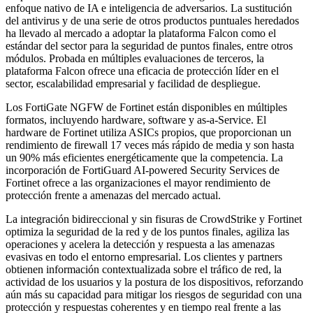
enfoque nativo de IA e inteligencia de adversarios. La sustitución
del antivirus y de una serie de otros productos puntuales heredados
ha llevado al mercado a adoptar la plataforma Falcon como el
estándar del sector para la seguridad de puntos finales, entre otros
módulos. Probada en múltiples evaluaciones de terceros, la
plataforma Falcon ofrece una eficacia de protección líder en el
sector, escalabilidad empresarial y facilidad de despliegue.
Los FortiGate NGFW de Fortinet están disponibles en múltiples
formatos, incluyendo hardware, software y as-a-Service. El
hardware de Fortinet utiliza ASICs propios, que proporcionan un
rendimiento de firewall 17 veces más rápido de media y son hasta
un 90% más eficientes energéticamente que la competencia. La
incorporación de FortiGuard AI-powered Security Services de
Fortinet ofrece a las organizaciones el mayor rendimiento de
protección frente a amenazas del mercado actual.
La integración bidireccional y sin fisuras de CrowdStrike y Fortinet
optimiza la seguridad de la red y de los puntos finales, agiliza las
operaciones y acelera la detección y respuesta a las amenazas
evasivas en todo el entorno empresarial. Los clientes y partners
obtienen información contextualizada sobre el tráfico de red, la
actividad de los usuarios y la postura de los dispositivos, reforzando
aún más su capacidad para mitigar los riesgos de seguridad con una
protección y respuestas coherentes y en tiempo real frente a las