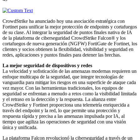
CrowdStrike ha anunciado hoy una asociación estratégica con
Fortinet para unificar la mejor protección de endpoints y cortafuegos
de su clase. Al integrar la seguridad de puntos finales nativa de IA
de la plataforma de ciberseguridad CrowdStrike Falcon® y los
cortafuegos de nueva generación (NGFW) FortiGate de Fortinet, los
clientes y socios obtienen la flexibilidad, visibilidad y seguridad en
redes, aplicaciones y puntos finales para detener las brechas.
La mejor seguridad de dispositivos y redes
La velocidad y sofisticación de las amenazas modernas requieren un
enfoque multicapa de la seguridad, que integre tecnologías de
vanguardia para mitigar los riesgos en una superficie de ataque cada
vez mayor. Con las herramientas tradicionales, los equipos de
seguridad se enfrentan a menudo a retos como la visibilidad limitada
y el retraso en la detección y la respuesta. La alianza entre
CrowdStrike y Fortinet proporciona una telemetría enriquecida a
través del endpoint y la red, lo que permite una protección y
respuesta rápida y precisa a las amenazas impulsada por IA, al
tiempo que agiliza las operaciones de seguridad con una visión
única y unificada.
La plataforma Falcon revolucionó la ciberseguridad a través de un