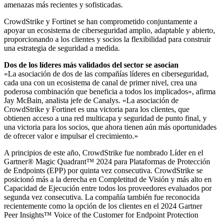
amenazas más recientes y sofisticadas.
CrowdStrike y Fortinet se han comprometido conjuntamente a
apoyar un ecosistema de ciberseguridad amplio, adaptable y abierto,
proporcionando a los clientes y socios la flexibilidad para construir
una estrategia de seguridad a medida.
Dos de los líderes más validados del sector se asocian
«La asociación de dos de las compañías líderes en ciberseguridad,
cada una con un ecosistema de canal de primer nivel, crea una
poderosa combinación que beneficia a todos los implicados», afirma
Jay McBain, analista jefe de Canalys. «La asociación de
CrowdStrike y Fortinet es una victoria para los clientes, que
obtienen acceso a una red multicapa y seguridad de punto final, y
una victoria para los socios, que ahora tienen aún más oportunidades
de ofrecer valor e impulsar el crecimiento.»
A principios de este año, CrowdStrike fue nombrado Líder en el
Gartner® Magic Quadrant™ 2024 para Plataformas de Protección
de Endpoints (EPP) por quinta vez consecutiva. CrowdStrike se
posicionó más a la derecha en Completitud de Visión y más alto en
Capacidad de Ejecución entre todos los proveedores evaluados por
segunda vez consecutiva. La compañía también fue reconocida
recientemente como la opción de los clientes en el 2024 Gartner
Peer Insights™ Voice of the Customer for Endpoint Protection