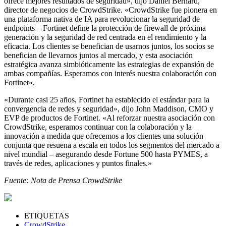
ofrece mejores resultados de seguridad», dijo Daniel Bernard,
director de negocios de CrowdStrike. «CrowdStrike fue pionera en
una plataforma nativa de IA para revolucionar la seguridad de
endpoints – Fortinet define la protección de firewall de próxima
generación y la seguridad de red centrada en el rendimiento y la
eficacia. Los clientes se benefician de usarnos juntos, los socios se
benefician de llevarnos juntos al mercado, y esta asociación
estratégica avanza simbióticamente las estrategias de expansión de
ambas compañías. Esperamos con interés nuestra colaboración con
Fortinet».
«Durante casi 25 años, Fortinet ha establecido el estándar para la
convergencia de redes y seguridad», dijo John Maddison, CMO y
EVP de productos de Fortinet. «Al reforzar nuestra asociación con
CrowdStrike, esperamos continuar con la colaboración y la
innovación a medida que ofrecemos a los clientes una solución
conjunta que resuena a escala en todos los segmentos del mercado a
nivel mundial – asegurando desde Fortune 500 hasta PYMES, a
través de redes, aplicaciones y puntos finales.»
Fuente: Nota de Prensa CrowdStrike
ETIQUETAS
CrowdStrike