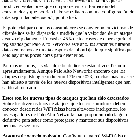
datos de sus clientes. Con demasiada frecuencia vemos que se
producen violaciones que comprometen la información del
consumidor y que podrían haberse evitado con una configuración de
ciberseguridad adecuada.”, puntualizó.
El potencial para que los consumidores se conviertan en víctimas de
ciberdelitos se ha disparado a medida que la velocidad de un ataque
avanza rápidamente. En casi el 45% de los casos de ciberseguridad
registrados por Palo Alto Networks este año, los atacantes filtraron
datos en menos de un día después del abordaje, lo que significa que
solo hay unas pocas horas para detenerlos.
Para los usuarios, las vías de ciberdelitos se están diversificando
apresuradamente. Aunque Palo Alto Networks encontró que los
ataques de phishing se redujeron 17% en 2023, muchas más rutas se
han abierto a través de los nuevos dispositivos inteligentes que han
salido al mercado.
Estos son los nuevos tipos de ataques que han sido detectados
Sobre los diversos tipos de ataques que los consumidores deben
conocer, desde redes WiFi falsas hasta altavoces inteligentes, los
investigadores de Palo Alto Networks han proporcionado la guía
definitiva para saber cómo protegerse y mantener sus dispositivos
personales seguros.
Ataques de gemelo malvado:
Configuran una red Wi-Fi falsa en