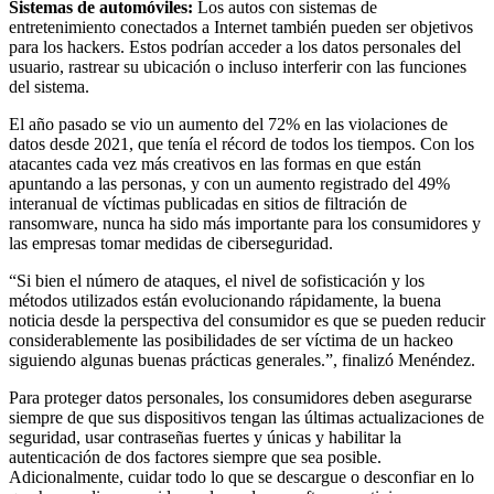
Sistemas de automóviles:
Los autos con sistemas de
entretenimiento conectados a Internet también pueden ser objetivos
para los hackers. Estos podrían acceder a los datos personales del
usuario, rastrear su ubicación o incluso interferir con las funciones
del sistema.
El año pasado se vio un aumento del 72% en las violaciones de
datos desde 2021, que tenía el récord de todos los tiempos. Con los
atacantes cada vez más creativos en las formas en que están
apuntando a las personas, y con un aumento registrado del 49%
interanual de víctimas publicadas en sitios de filtración de
ransomware, nunca ha sido más importante para los consumidores y
las empresas tomar medidas de ciberseguridad.
“Si bien el número de ataques, el nivel de sofisticación y los
métodos utilizados están evolucionando rápidamente, la buena
noticia desde la perspectiva del consumidor es que se pueden reducir
considerablemente las posibilidades de ser víctima de un hackeo
siguiendo algunas buenas prácticas generales.”, finalizó Menéndez.
Para proteger datos personales, los consumidores deben asegurarse
siempre de que sus dispositivos tengan las últimas actualizaciones de
seguridad, usar contraseñas fuertes y únicas y habilitar la
autenticación de dos factores siempre que sea posible.
Adicionalmente, cuidar todo lo que se descargue o desconfiar en lo