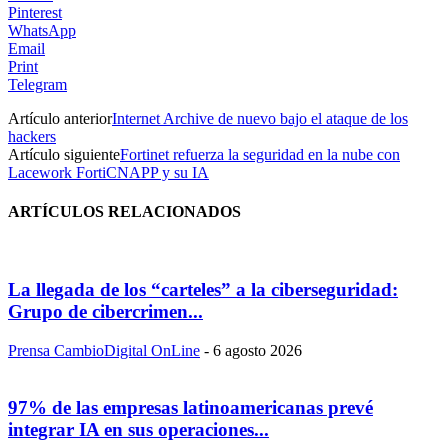
Pinterest
WhatsApp
Email
Print
Telegram
Artículo anterior
Internet Archive de nuevo bajo el ataque de los
hackers
Artículo siguiente
Fortinet refuerza la seguridad en la nube con
Lacework FortiCNAPP y su IA
ARTÍCULOS RELACIONADOS
La llegada de los “carteles” a la ciberseguridad:
Grupo de cibercrimen...
Prensa CambioDigital OnLine
-
6 agosto 2026
97% de las empresas latinoamericanas prevé
integrar IA en sus operaciones...