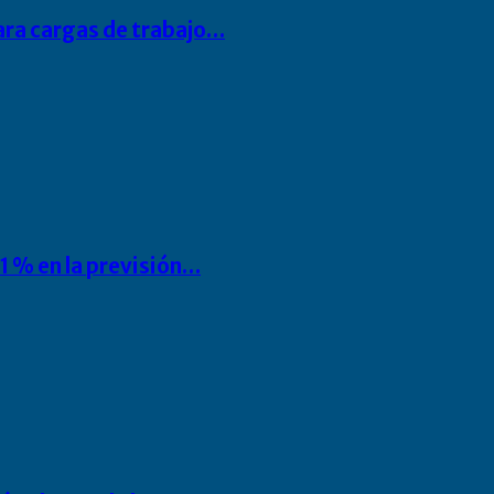
para cargas de trabajo…
1 % en la previsión…