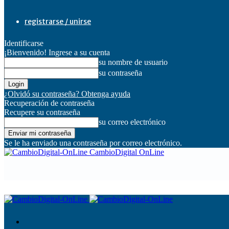
registrarse / unirse
Identificarse
¡Bienvenido! Ingrese a su cuenta
su nombre de usuario
su contraseña
¿Olvidó su contraseña? Obtenga ayuda
Recuperación de contraseña
Recupere su contraseña
su correo electrónico
Se le ha enviado una contraseña por correo electrónico.
CambioDigital OnLine