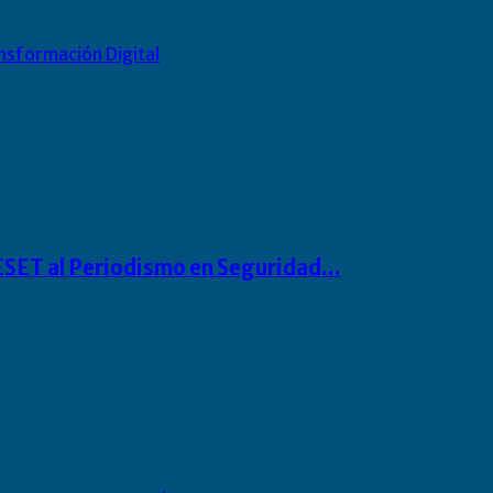
nsformación Digital
o ESET al Periodismo en Seguridad…