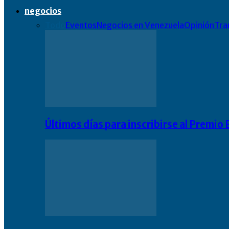
negocios
Todo
Eventos
Negocios en Venezuela
Opinión
Tra
Últimos días para inscribirse al Premi