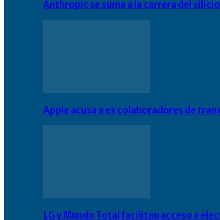
Anthropic se suma a la carrera del silic
Apple acusa a ex colaboradores de tran
LG y Mundo Total facilitan acceso a el