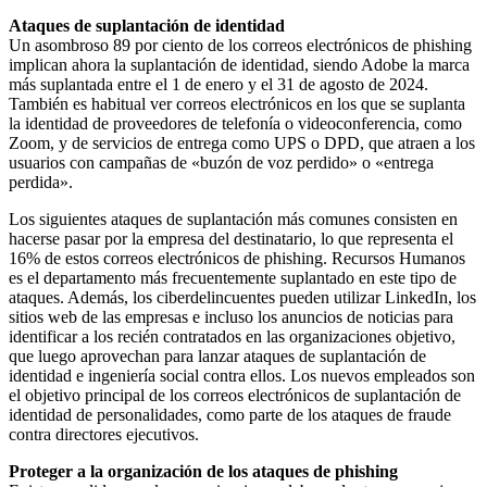
Ataques de suplantación de identidad
Un asombroso 89 por ciento de los correos electrónicos de phishing
implican ahora la suplantación de identidad, siendo Adobe la marca
más suplantada entre el 1 de enero y el 31 de agosto de 2024.
También es habitual ver correos electrónicos en los que se suplanta
la identidad de proveedores de telefonía o videoconferencia, como
Zoom, y de servicios de entrega como UPS o DPD, que atraen a los
usuarios con campañas de «buzón de voz perdido» o «entrega
perdida».
Los siguientes ataques de suplantación más comunes consisten en
hacerse pasar por la empresa del destinatario, lo que representa el
16% de estos correos electrónicos de phishing. Recursos Humanos
es el departamento más frecuentemente suplantado en este tipo de
ataques. Además, los ciberdelincuentes pueden utilizar LinkedIn, los
sitios web de las empresas e incluso los anuncios de noticias para
identificar a los recién contratados en las organizaciones objetivo,
que luego aprovechan para lanzar ataques de suplantación de
identidad e ingeniería social contra ellos. Los nuevos empleados son
el objetivo principal de los correos electrónicos de suplantación de
identidad de personalidades, como parte de los ataques de fraude
contra directores ejecutivos.
Proteger a la organización de los ataques de phishing