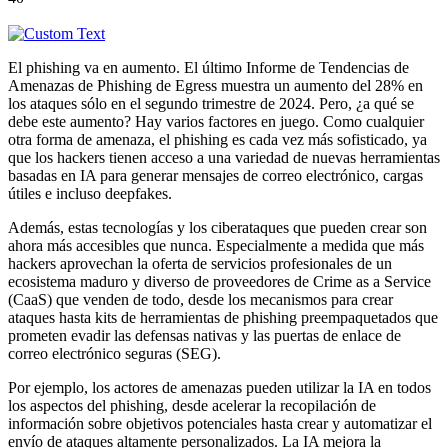
El phishing va en aumento. El último Informe de Tendencias de
Amenazas de Phishing de Egress muestra un aumento del 28% en
los ataques sólo en el segundo trimestre de 2024. Pero, ¿a qué se
debe este aumento? Hay varios factores en juego. Como cualquier
otra forma de amenaza, el phishing es cada vez más sofisticado, ya
que los hackers tienen acceso a una variedad de nuevas herramientas
basadas en IA para generar mensajes de correo electrónico, cargas
útiles e incluso deepfakes.
Además, estas tecnologías y los ciberataques que pueden crear son
ahora más accesibles que nunca. Especialmente a medida que más
hackers aprovechan la oferta de servicios profesionales de un
ecosistema maduro y diverso de proveedores de Crime as a Service
(CaaS) que venden de todo, desde los mecanismos para crear
ataques hasta kits de herramientas de phishing preempaquetados que
prometen evadir las defensas nativas y las puertas de enlace de
correo electrónico seguras (SEG).
Por ejemplo, los actores de amenazas pueden utilizar la IA en todos
los aspectos del phishing, desde acelerar la recopilación de
información sobre objetivos potenciales hasta crear y automatizar el
envío de ataques altamente personalizados. La IA mejora la