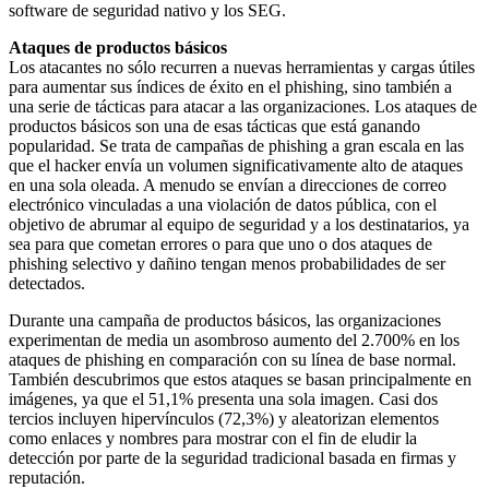
software de seguridad nativo y los SEG.
Ataques de productos básicos
Los atacantes no sólo recurren a nuevas herramientas y cargas útiles
para aumentar sus índices de éxito en el phishing, sino también a
una serie de tácticas para atacar a las organizaciones. Los ataques de
productos básicos son una de esas tácticas que está ganando
popularidad. Se trata de campañas de phishing a gran escala en las
que el hacker envía un volumen significativamente alto de ataques
en una sola oleada. A menudo se envían a direcciones de correo
electrónico vinculadas a una violación de datos pública, con el
objetivo de abrumar al equipo de seguridad y a los destinatarios, ya
sea para que cometan errores o para que uno o dos ataques de
phishing selectivo y dañino tengan menos probabilidades de ser
detectados.
Durante una campaña de productos básicos, las organizaciones
experimentan de media un asombroso aumento del 2.700% en los
ataques de phishing en comparación con su línea de base normal.
También descubrimos que estos ataques se basan principalmente en
imágenes, ya que el 51,1% presenta una sola imagen. Casi dos
tercios incluyen hipervínculos (72,3%) y aleatorizan elementos
como enlaces y nombres para mostrar con el fin de eludir la
detección por parte de la seguridad tradicional basada en firmas y
reputación.