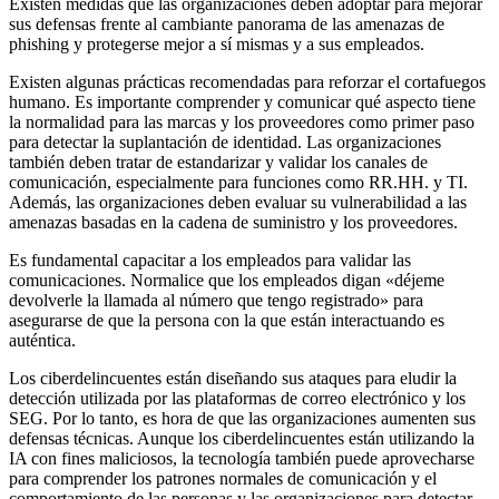
Existen medidas que las organizaciones deben adoptar para mejorar
sus defensas frente al cambiante panorama de las amenazas de
phishing y protegerse mejor a sí mismas y a sus empleados.
Existen algunas prácticas recomendadas para reforzar el cortafuegos
humano. Es importante comprender y comunicar qué aspecto tiene
la normalidad para las marcas y los proveedores como primer paso
para detectar la suplantación de identidad. Las organizaciones
también deben tratar de estandarizar y validar los canales de
comunicación, especialmente para funciones como RR.HH. y TI.
Además, las organizaciones deben evaluar su vulnerabilidad a las
amenazas basadas en la cadena de suministro y los proveedores.
Es fundamental capacitar a los empleados para validar las
comunicaciones. Normalice que los empleados digan «déjeme
devolverle la llamada al número que tengo registrado» para
asegurarse de que la persona con la que están interactuando es
auténtica.
Los ciberdelincuentes están diseñando sus ataques para eludir la
detección utilizada por las plataformas de correo electrónico y los
SEG. Por lo tanto, es hora de que las organizaciones aumenten sus
defensas técnicas. Aunque los ciberdelincuentes están utilizando la
IA con fines maliciosos, la tecnología también puede aprovecharse
para comprender los patrones normales de comunicación y el
comportamiento de las personas y las organizaciones para detectar