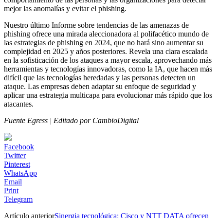
mejor las anomalías y evitar el phishing.
Nuestro último Informe sobre tendencias de las amenazas de
phishing ofrece una mirada aleccionadora al polifacético mundo de
las estrategias de phishing en 2024, que no hará sino aumentar su
complejidad en 2025 y años posteriores. Revela una clara escalada
en la sofisticación de los ataques a mayor escala, aprovechando más
herramientas y tecnologías innovadoras, como la IA, que hacen más
difícil que las tecnologías heredadas y las personas detecten un
ataque. Las empresas deben adaptar su enfoque de seguridad y
aplicar una estrategia multicapa para evolucionar más rápido que los
atacantes.
Fuente Egress | Editado por CambioDigital
Facebook
Twitter
Pinterest
WhatsApp
Email
Print
Telegram
Artículo anterior
Sinergia tecnológica: Cisco y NTT DATA ofrecen