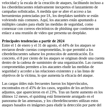
velocidad y la escala de la creación de ataques, facilitando incluso a
los ciberdelincuentes relativamente inexpertos el lanzamiento de
campañas sofisticadas. A medida que se abre el acceso a las
herramientas potenciadas por IA, los deepfakes también se están
volviendo más comunes. Aquí, los atacantes están apuntando a
múltiples canales para eludir las medidas de seguridad, como
comenzar con correos electrónicos de phishing que contienen un
enlace a una reunión de video que presenta un deepfake.
Principales tendencias a partir de 2024
Entre el 1 de enero y el 31 de agosto, el 44% de los ataques se
enviaron desde cuentas comprometidas, lo que permitió a los
ciberdelincuentes saltarse los protocolos de autenticación. En
concreto, el 8 por ciento de los ataques se originan desde una cuenta
dentro de la cadena de suministro de una organización. Las cuentas
comprometidas permiten a los atacantes eludir las medidas de
seguridad y acceder a las relaciones existentes y a las listas de
objetivos de la víctima, lo que aumenta la eficacia del ataque.
Las cargas útiles más frecuentes fueron los hipervínculos,
encontrados en el 45% de los casos, seguidos de los archivos
adjuntos, que aparecieron en el 23%. Tras un fuerte aumento en los
últimos 12 meses, el quishing está firmemente arraigado en el
panorama de las amenazas, y los ciberdelincuentes utilizan estos
ataques basados en imágenes para eludir la detección por parte del