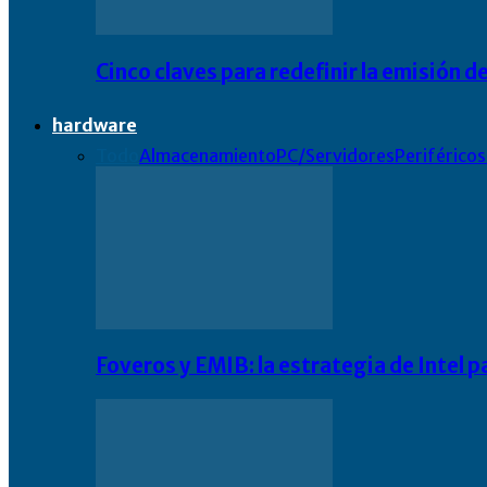
Cinco claves para redefinir la emisión
hardware
Todo
Almacenamiento
PC/Servidores
Periféricos
Foveros y EMIB: la estrategia de Intel 