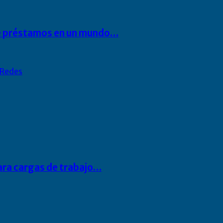
 de préstamos en un mundo…
Redes
para cargas de trabajo…