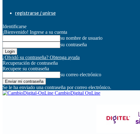
registrarse / unirse
Identificarse
¡Bienvenido! Ingrese a su cuenta
su nombre de usuario
su contraseña
¿Olvidó su contraseña? Obtenga ayuda
Recuperación de contraseña
Recupere su contraseña
su correo electrónico
Se le ha enviado una contraseña por correo electrónico.
CambioDigital OnLine