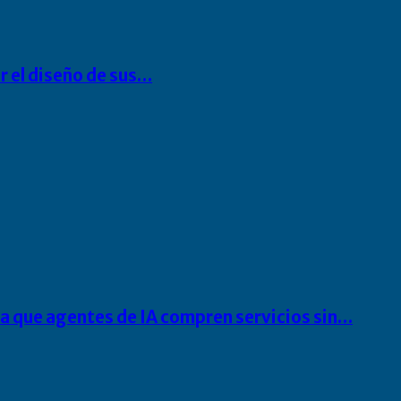
r el diseño de sus…
ra que agentes de IA compren servicios sin…