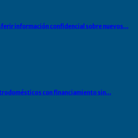
sferir información confidencial sobre nuevos…
ectrodomésticos con financiamiento sin…