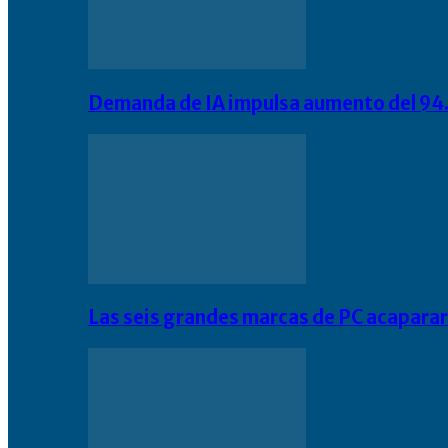
Demanda de IA impulsa aumento del 94.
Las seis grandes marcas de PC acapara