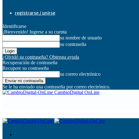
registrarse / unirse
Identificarse
¡Bienvenido! Ingrese a su cuenta
su nombre de usuario
su contraseña
¿Olvidó su contraseña? Obtenga ayuda
Recuperación de contraseña
Recupere su contraseña
su correo electrónico
Se le ha enviado una contraseña por correo electrónico.
CambioDigital OnLine