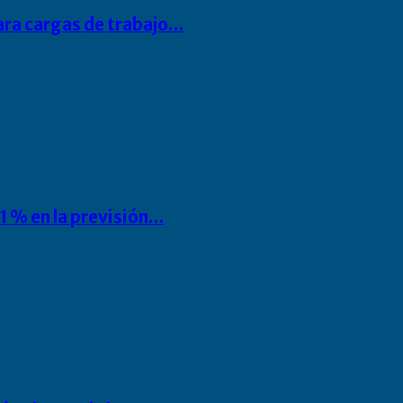
para cargas de trabajo…
1 % en la previsión…