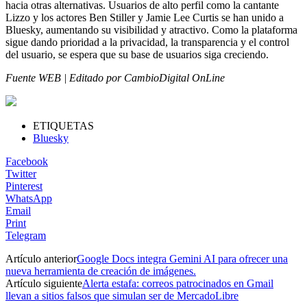
hacia otras alternativas. Usuarios de alto perfil como la cantante
Lizzo y los actores Ben Stiller y Jamie Lee Curtis se han unido a
Bluesky, aumentando su visibilidad y atractivo. Como la plataforma
sigue dando prioridad a la privacidad, la transparencia y el control
del usuario, se espera que su base de usuarios siga creciendo.
Fuente WEB | Editado por CambioDigital OnLine
ETIQUETAS
Bluesky
Facebook
Twitter
Pinterest
WhatsApp
Email
Print
Telegram
Artículo anterior
Google Docs integra Gemini AI para ofrecer una
nueva herramienta de creación de imágenes.
Artículo siguiente
Alerta estafa: correos patrocinados en Gmail
llevan a sitios falsos que simulan ser de MercadoLibre