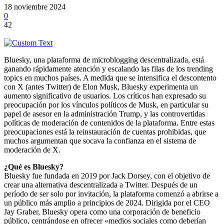
18 noviembre 2024
0
42
Bluesky, una plataforma de microblogging descentralizada, está
ganando rápidamente atención y escalando las filas de los trending
topics en muchos países. A medida que se intensifica el descontento
con X (antes Twitter) de Elon Musk, Bluesky experimenta un
aumento significativo de usuarios. Los críticos han expresado su
preocupación por los vínculos políticos de Musk, en particular su
papel de asesor en la administración Trump, y las controvertidas
políticas de moderación de contenidos de la plataforma. Entre estas
preocupaciones está la reinstauración de cuentas prohibidas, que
muchos argumentan que socava la confianza en el sistema de
moderación de X.
¿Qué es Bluesky?
Bluesky fue fundada en 2019 por Jack Dorsey, con el objetivo de
crear una alternativa descentralizada a Twitter. Después de un
período de ser solo por invitación, la plataforma comenzó a abrirse a
un público más amplio a principios de 2024. Dirigida por el CEO
Jay Graber, Bluesky opera como una corporación de beneficio
público, centrándose en ofrecer «medios sociales como deberían