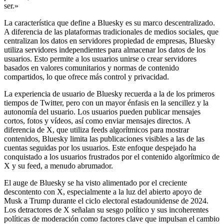
ser.»
La característica que define a Bluesky es su marco descentralizado.
A diferencia de las plataformas tradicionales de medios sociales, que
centralizan los datos en servidores propiedad de empresas, Bluesky
utiliza servidores independientes para almacenar los datos de los
usuarios. Esto permite a los usuarios unirse o crear servidores
basados en valores comunitarios y normas de contenido
compartidos, lo que ofrece más control y privacidad.
La experiencia de usuario de Bluesky recuerda a la de los primeros
tiempos de Twitter, pero con un mayor énfasis en la sencillez y la
autonomía del usuario. Los usuarios pueden publicar mensajes
cortos, fotos y vídeos, así como enviar mensajes directos. A
diferencia de X, que utiliza feeds algorítmicos para mostrar
contenidos, Bluesky limita las publicaciones visibles a las de las
cuentas seguidas por los usuarios. Este enfoque despejado ha
conquistado a los usuarios frustrados por el contenido algorítmico de
X y su feed, a menudo abrumador.
El auge de Bluesky se ha visto alimentado por el creciente
descontento con X, especialmente a la luz del abierto apoyo de
Musk a Trump durante el ciclo electoral estadounidense de 2024.
Los detractores de X señalan su sesgo político y sus incoherentes
políticas de moderación como factores clave que impulsan el cambio