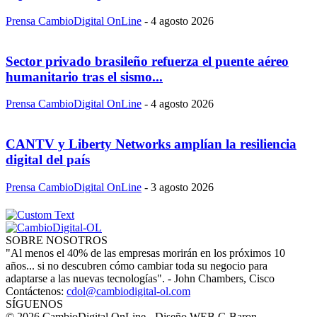
Prensa CambioDigital OnLine
-
4 agosto 2026
Sector privado brasileño refuerza el puente aéreo
humanitario tras el sismo...
Prensa CambioDigital OnLine
-
4 agosto 2026
CANTV y Liberty Networks amplían la resiliencia
digital del país
Prensa CambioDigital OnLine
-
3 agosto 2026
SOBRE NOSOTROS
"Al menos el 40% de las empresas morirán en los próximos 10
años... si no descubren cómo cambiar toda su negocio para
adaptarse a las nuevas tecnologías". - John Chambers, Cisco
Contáctenos:
cdol@cambiodigital-ol.com
SÍGUENOS
© 2026 CambioDigital OnLine - Diseño WEB G.Baron