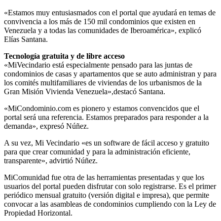
«Estamos muy entusiasmados con el portal que ayudará en temas de
convivencia a los más de 150 mil condominios que existen en
Venezuela y a todas las comunidades de Iberoamérica», explicó
Elías Santana.
Tecnología gratuita y de libre acceso
«MiVecindario está especialmente pensado para las juntas de
condominios de casas y apartamentos que se auto administran y para
los comités multifamiliares de viviendas de los urbanismos de la
Gran Misión Vivienda Venezuela»,destacó Santana.
«MiCondominio.com es pionero y estamos convencidos que el
portal será una referencia. Estamos preparados para responder a la
demanda», expresó Núñez.
A su vez, Mi Vecindario «es un software de fácil acceso y gratuito
para que crear comunidad y para la administración eficiente,
transparente», advirtió Núñez.
MiComunidad fue otra de las herramientas presentadas y que los
usuarios del portal pueden disfrutar con solo registrarse. Es el primer
periódico mensual gratuito (versión digital e impresa), que permite
convocar a las asambleas de condominios cumpliendo con la Ley de
Propiedad Horizontal.