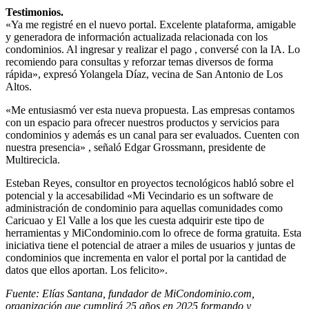
Testimonios.
«Ya me registré en el nuevo portal. Excelente plataforma, amigable
y generadora de información actualizada relacionada con los
condominios. Al ingresar y realizar el pago , conversé con la IA. Lo
recomiendo para consultas y reforzar temas diversos de forma
rápida», expresó Yolangela Díaz, vecina de San Antonio de Los
Altos.
«Me entusiasmó ver esta nueva propuesta. Las empresas contamos
con un espacio para ofrecer nuestros productos y servicios para
condominios y además es un canal para ser evaluados. Cuenten con
nuestra presencia» , señaló Edgar Grossmann, presidente de
Multirecicla.
Esteban Reyes, consultor en proyectos tecnológicos habló sobre el
potencial y la accesabilidad «Mi Vecindario es un software de
administración de condominio para aquellas comunidades como
Caricuao y El Valle a los que les cuesta adquirir este tipo de
herramientas y MiCondominio.com lo ofrece de forma gratuita. Esta
iniciativa tiene el potencial de atraer a miles de usuarios y juntas de
condominios que incrementa en valor el portal por la cantidad de
datos que ellos aportan. Los felicito».
Fuente: Elías Santana, fundador de MiCondominio.com,
organización que cumplirá 25 años en 2025 formando y