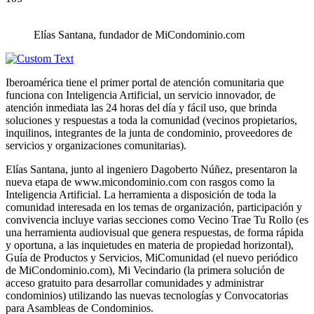
Elías Santana, fundador de MiCondominio.com
Iberoamérica tiene el primer portal de atención comunitaria que
funciona con Inteligencia Artificial, un servicio innovador, de
atención inmediata las 24 horas del día y fácil uso, que brinda
soluciones y respuestas a toda la comunidad (vecinos propietarios,
inquilinos, integrantes de la junta de condominio, proveedores de
servicios y organizaciones comunitarias).
Elías Santana, junto al ingeniero Dagoberto Núñez, presentaron la
nueva etapa de www.micondominio.com con rasgos como la
Inteligencia Artificial. La herramienta a disposición de toda la
comunidad interesada en los temas de organización, participación y
convivencia incluye varias secciones como Vecino Trae Tu Rollo (es
una herramienta audiovisual que genera respuestas, de forma rápida
y oportuna, a las inquietudes en materia de propiedad horizontal),
Guía de Productos y Servicios, MiComunidad (el nuevo periódico
de MiCondominio.com), Mi Vecindario (la primera solución de
acceso gratuito para desarrollar comunidades y administrar
condominios) utilizando las nuevas tecnologías y Convocatorias
para Asambleas de Condominios.