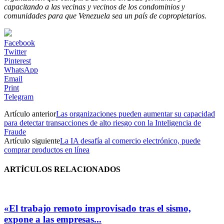
capacitando a las vecinas y vecinos de los condominios y
comunidades para que Venezuela sea un país de copropietarios.
Facebook
Twitter
Pinterest
WhatsApp
Email
Print
Telegram
Artículo anterior
Las organizaciones pueden aumentar su capacidad
para detectar transacciones de alto riesgo con la Inteligencia de
Fraude
Artículo siguiente
La IA desafía al comercio electrónico, puede
comprar productos en línea
ARTÍCULOS RELACIONADOS
«El trabajo remoto improvisado tras el sismo,
expone a las empresas...