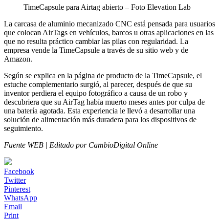
TimeCapsule para Airtag abierto – Foto Elevation Lab
La carcasa de aluminio mecanizado CNC está pensada para usuarios
que colocan AirTags en vehículos, barcos u otras aplicaciones en las
que no resulta práctico cambiar las pilas con regularidad. La
empresa vende la TimeCapsule a través de su sitio web y de
Amazon.
Según se explica en la página de producto de la TimeCapsule, el
estuche complementario surgió, al parecer, después de que su
inventor perdiera el equipo fotográfico a causa de un robo y
descubriera que su AirTag había muerto meses antes por culpa de
una batería agotada. Esta experiencia le llevó a desarrollar una
solución de alimentación más duradera para los dispositivos de
seguimiento.
Fuente WEB | Editado por CambioDigital Online
Facebook
Twitter
Pinterest
WhatsApp
Email
Print