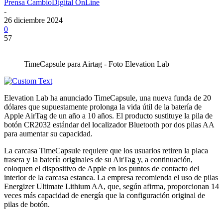
Prensa CambioDigital OnLine
-
26 diciembre 2024
0
57
TimeCapsule para Airtag - Foto Elevation Lab
Elevation Lab ha anunciado TimeCapsule, una nueva funda de 20
dólares que supuestamente prolonga la vida útil de la batería de
Apple AirTag de un año a 10 años. El producto sustituye la pila de
botón CR2032 estándar del localizador Bluetooth por dos pilas AA
para aumentar su capacidad.
La carcasa TimeCapsule requiere que los usuarios retiren la placa
trasera y la batería originales de su AirTag y, a continuación,
coloquen el dispositivo de Apple en los puntos de contacto del
interior de la carcasa estanca. La empresa recomienda el uso de pilas
Energizer Ultimate Lithium AA, que, según afirma, proporcionan 14
veces más capacidad de energía que la configuración original de
pilas de botón.