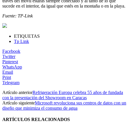
través del móvil estarás siempre conectado y al tanto de lo que
sucede en el interior, da igual que estés en la montaña o en la playa.
Fuente: TP-Link
ETIQUETAS
Tp Link
Facebook
Twitter
Pinterest
WhatsApp
Email
Print
Telegram
Artículo anterior
Refrigeración Europa celebra 55 años de fundada
con la presentación del Showroom en Caracas
Artículo siguiente
Microsoft revoluciona sus centros de datos con un
diseño que minimiza el consumo de agua
ARTÍCULOS RELACIONADOS