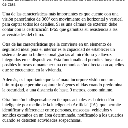
de casa.
Una de las características más importantes es que cuente con una
visión panorámica de 360º con movimiento en horizontal y vertical
para captar todos los detalles. Si es una cámara de exterior, debe
contar con la certificación IP65 que garantiza su resistencia a las
adversidades del clima.
Otra de las características que la convierte en un elemento de
seguridad ideal para el interior es la capacidad de establecer un
sistema de audio bidireccional gracias al micrófono y altavoz
integrados en el dispositivo. Esta funcionalidad permite ahuyentar a
posibles intrusos o mantener una comunicación directa con aquellos
que se encuentren en la vivienda.
Además, es importante que la cámara incorpore visión nocturna
infrarroja que permite capturar imágenes nítidas cuando predomina
la oscuridad, a una distancia de hasta 9 metros, como mínimo.
Otra función indispensable en tiempos actuales es la detección
inteligente por medio de la inteligencia Artificial (IA), que permite
identificar y diferenciar entre personas, mascotas, vehículos y
sonidos extraños en un área determinada, notificando a los usuarios
cuando se detecten actividades sospechosas.