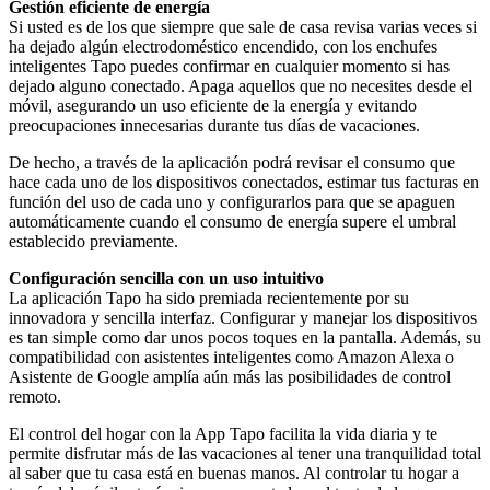
Gestión eficiente de energía
Si usted es de los que siempre que sale de casa revisa varias veces si
ha dejado algún electrodoméstico encendido, con los enchufes
inteligentes Tapo puedes confirmar en cualquier momento si has
dejado alguno conectado. Apaga aquellos que no necesites desde el
móvil, asegurando un uso eficiente de la energía y evitando
preocupaciones innecesarias durante tus días de vacaciones.
De hecho, a través de la aplicación podrá revisar el consumo que
hace cada uno de los dispositivos conectados, estimar tus facturas en
función del uso de cada uno y configurarlos para que se apaguen
automáticamente cuando el consumo de energía supere el umbral
establecido previamente.
Configuración sencilla con un uso intuitivo
La aplicación Tapo ha sido premiada recientemente por su
innovadora y sencilla interfaz. Configurar y manejar los dispositivos
es tan simple como dar unos pocos toques en la pantalla. Además, su
compatibilidad con asistentes inteligentes como Amazon Alexa o
Asistente de Google amplía aún más las posibilidades de control
remoto.
El control del hogar con la App Tapo facilita la vida diaria y te
permite disfrutar más de las vacaciones al tener una tranquilidad total
al saber que tu casa está en buenas manos. Al controlar tu hogar a