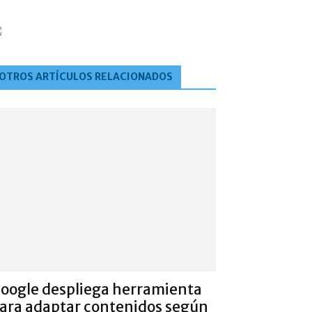
OTROS ARTÍCULOS RELACIONADOS
oogle despliega herramienta
ara adaptar contenidos según