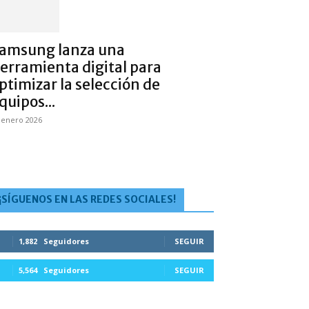
amsung lanza una
erramienta digital para
ptimizar la selección de
quipos...
 enero 2026
¡SÍGUENOS EN LAS REDES SOCIALES!
1,882
Seguidores
SEGUIR
5,564
Seguidores
SEGUIR