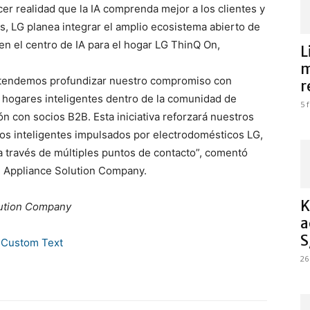
cer realidad que la IA comprenda mejor a los clientes y
, LG planea integrar el amplio ecosistema abierto de
 en el centro de IA para el hogar LG ThinQ On,
L
m
pretendemos profundizar nuestro compromiso con
r
e hogares inteligentes dentro de la comunidad de
5 
ón con socios B2B. Esta iniciativa reforzará nuestros
os inteligentes impulsados por electrodomésticos LG,
a través de múltiples puntos de contacto”, comentó
 Appliance Solution Company.
K
lution Company
a
S
26