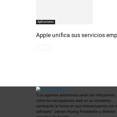
Aplicaciones
Apple unifica sus servicios em
“Los agentes autónomos serán tan influyentes
como los navegadores web en su momento;
cambiarán la forma en que interactuamos con e
software.” Jensen Huang Presidente y director
ejecutivo de Nvidia