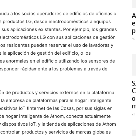
uda a los socios operadores de edificios de oficinas o
A
sos productos LG, desde electrodomésticos a equipos
e
sus aplicaciones existentes. Por ejemplo, los grandes
p
 electrodomésticos LG con sus aplicaciones de gestión
30
n. Los residentes pueden reservar el uso de lavadoras y
a aplicación de gestión del edificio, o los
s anormales en el edificio utilizando los sensores de
sponder rápidamente a los problemas a través de
S
C
ión de productos y servicios externos en la plataforma
o
 la empresa de plataformas para el hogar inteligente,
m
sitivos IoT (Internet de las Cosas, por sus siglas en
23
 de hogar inteligente de Athom, conecta actualmente
dispositivos IoT, y la tienda de aplicaciones de Athom
controlan productos y servicios de marcas globales