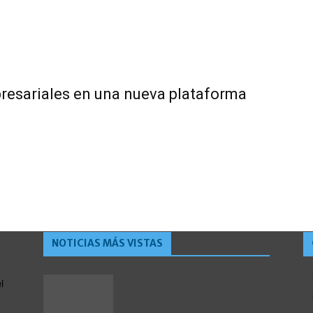
presariales en una nueva plataforma
NOTICIAS MÁS VISTAS
l