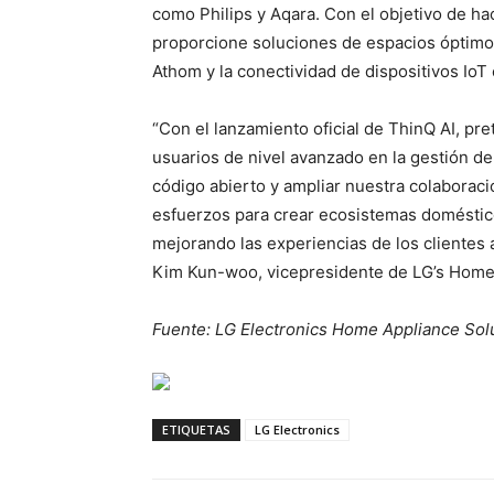
como Philips y Aqara. Con el objetivo de ha
proporcione soluciones de espacios óptimos
Athom y la conectividad de dispositivos IoT
“Con el lanzamiento oficial de ThinQ AI, 
usuarios de nivel avanzado en la gestión d
código abierto y ampliar nuestra colaboraci
esfuerzos para crear ecosistemas doméstic
mejorando las experiencias de los clientes 
Kim Kun-woo, vicepresidente de LG’s Home
Fuente: LG Electronics Home Appliance So
ETIQUETAS
LG Electronics