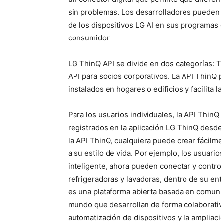
sin problemas. Los desarrolladores pueden ut
de los dispositivos LG AI en sus programas 
consumidor.
LG ThinQ API se divide en dos categorías: 
API para socios corporativos. La API ThinQ 
instalados en hogares o edificios y facilita 
Para los usuarios individuales, la API ThinQ
registrados en la aplicación LG ThinQ desde
la API ThinQ, cualquiera puede crear fácilm
a su estilo de vida. Por ejemplo, los usuari
inteligente, ahora pueden conectar y contro
refrigeradoras y lavadoras, dentro de su en
es una plataforma abierta basada en comuni
mundo que desarrollan de forma colaborativ
automatización de dispositivos y la ampliac