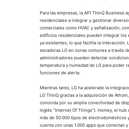
Para las empresas, la API ThinQ Business ay
residenciales a integrar y gestionar diver
comerciales como HVAC y señalización, con 
edificios residenciales pueden integrar los
ya existentes, lo que facilita la interacció
secadoras LG en zonas comunes a través de l
administradores pueden detectar condicione
temperatura y humedad de LG para poder re
funciones de alerta.
Mientras tanto, LG ha acelerado la integrac
LG ThinQ gracias a la adquisición de Athom,
conocida por su amplia conectividad de dispo
inglés “Internet Of Things”). Homey, el hub
más de 50.000 tipos de electrodomésticos y 
cuenta con unas 1.000 apps que conectan y 