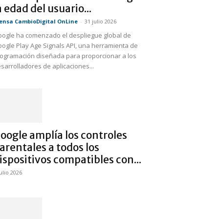
a edad del usuario...
ensa CambioDigital OnLine
-
31 julio 2026
ogle ha comenzado el despliegue global de
ogle Play Age Signals API, una herramienta de
ogramación diseñada para proporcionar a los
sarrolladores de aplicaciones...
oogle amplía los controles
arentales a todos los
ispositivos compatibles con...
julio 2026