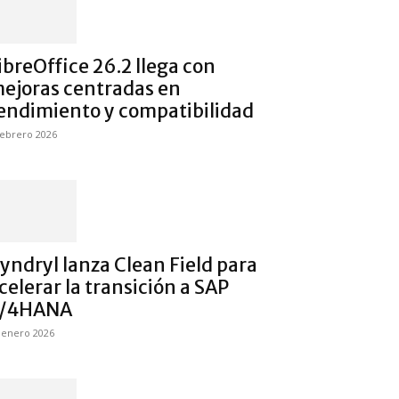
ibreOffice 26.2 llega con
ejoras centradas en
endimiento y compatibilidad
febrero 2026
yndryl lanza Clean Field para
celerar la transición a SAP
/4HANA
 enero 2026