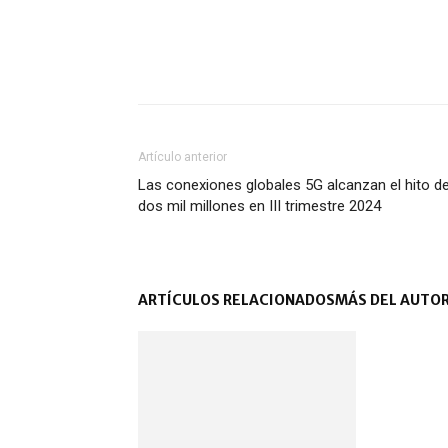
Artículo anterior
Las conexiones globales 5G alcanzan el hito d
dos mil millones en III trimestre 2024
ARTÍCULOS RELACIONADOS
MÁS DEL AUTO