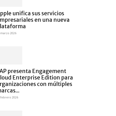
pple unifica sus servicios
mpresariales en una nueva
lataforma
 marzo 2026
AP presenta Engagement
loud Enterprise Edition para
rganizaciones con múltiples
arcas...
 febrero 2026