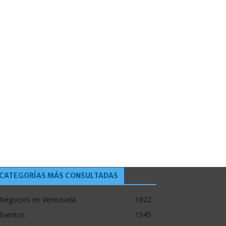
CATEGORÍAS MÁS CONSULTADAS
Negocios en Venezuela
1822
Eventos
1545