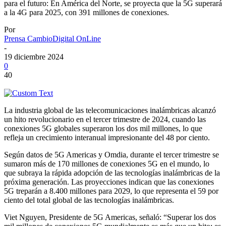
para el futuro: En América del Norte, se proyecta que la 5G superará
a la 4G para 2025, con 391 millones de conexiones.
Por
Prensa CambioDigital OnLine
-
19 diciembre 2024
0
40
La industria global de las telecomunicaciones inalámbricas alcanzó
un hito revolucionario en el tercer trimestre de 2024, cuando las
conexiones 5G globales superaron los dos mil millones, lo que
refleja un crecimiento interanual impresionante del 48 por ciento.
Según datos de 5G Americas y Omdia, durante el tercer trimestre se
sumaron más de 170 millones de conexiones 5G en el mundo, lo
que subraya la rápida adopción de las tecnologías inalámbricas de la
próxima generación. Las proyecciones indican que las conexiones
5G treparán a 8.400 millones para 2029, lo que representa el 59 por
ciento del total global de las tecnologías inalámbricas.
Viet Nguyen, Presidente de 5G Americas, señaló: “Superar los dos