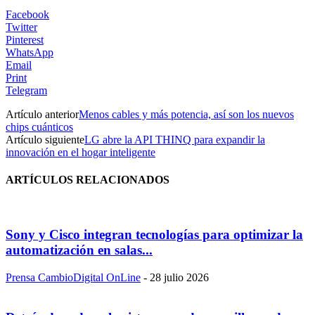
Facebook
Twitter
Pinterest
WhatsApp
Email
Print
Telegram
Artículo anterior
Menos cables y más potencia, así son los nuevos
chips cuánticos
Artículo siguiente
LG abre la API THINQ para expandir la
innovación en el hogar inteligente
ARTÍCULOS RELACIONADOS
Sony y Cisco integran tecnologías para optimizar la
automatización en salas...
Prensa CambioDigital OnLine
-
28 julio 2026