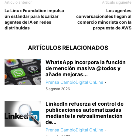
Artículo anterior
Artículo siguiente
La Linux Foundation impulsa
Los agentes
un estándar para localizar
conversacionales llegan al
agentes de IA en redes
comercio minorista con la
distribuidas
propuesta de AWS
ARTÍCULOS RELACIONADOS
WhatsApp incorpora la función
de mención masiva @todos y
añade mejoras...
Prensa CambioDigital OnLine
-
5 agosto 2026
LinkedIn refuerza el control de
publicaciones automatizadas
mediante la retroalimentación
de...
Prensa CambioDigital OnLine
-