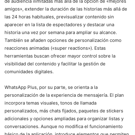
de audiencia ilimitadas más allá de la opción de «mejores
amigos», extender la duración de las historias más allá de
las 24 horas habituales, previsualizar contenido sin
aparecer en la lista de espectadores y destacar una
historia una vez por semana para ampliar su alcance.
También se añaden opciones de personalización como
reacciones animadas («super reactions»). Estas
herramientas buscan ofrecer mayor control sobre la
visibilidad del contenido y facilitar la gestión de
comunidades digitales.
WhatsApp Plus, por su parte, se orienta a la
personalización de la experiencia de mensajería. El plan
incorpora temas visuales, tonos de llamada
personalizados, más chats fijados, paquetes de stickers
adicionales y opciones ampliadas para organizar listas y
conversaciones. Aunque no modifica el funcionamiento
básico de la aplicación, introduce elementos que permiten