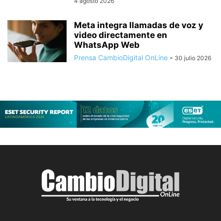
4 agosto 2026
Meta integra llamadas de voz y
video directamente en
WhatsApp Web
Prensa CambioDigital OnLine
-
30 julio 2026