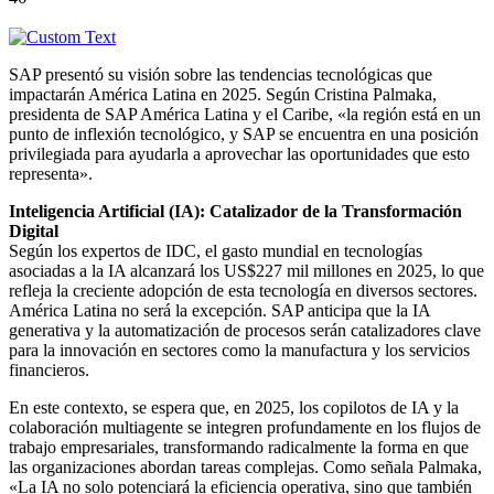
SAP presentó su visión sobre las tendencias tecnológicas que
impactarán América Latina en 2025. Según Cristina Palmaka,
presidenta de SAP América Latina y el Caribe, «la región está en un
punto de inflexión tecnológico, y SAP se encuentra en una posición
privilegiada para ayudarla a aprovechar las oportunidades que esto
representa».
Inteligencia Artificial (IA): Catalizador de la Transformación
Digital
Según los expertos de IDC, el gasto mundial en tecnologías
asociadas a la IA alcanzará los US$227 mil millones en 2025, lo que
refleja la creciente adopción de esta tecnología en diversos sectores.
América Latina no será la excepción. SAP anticipa que la IA
generativa y la automatización de procesos serán catalizadores clave
para la innovación en sectores como la manufactura y los servicios
financieros.
En este contexto, se espera que, en 2025, los copilotos de IA y la
colaboración multiagente se integren profundamente en los flujos de
trabajo empresariales, transformando radicalmente la forma en que
las organizaciones abordan tareas complejas. Como señala Palmaka,
«La IA no solo potenciará la eficiencia operativa, sino que también