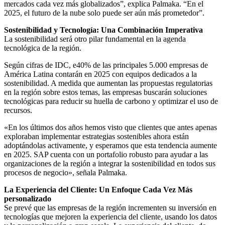
mercados cada vez más globalizados”, explica Palmaka. “En el
2025, el futuro de la nube solo puede ser aún más prometedor”.
Sostenibilidad y Tecnología: Una Combinación Imperativa
La sostenibilidad será otro pilar fundamental en la agenda
tecnológica de la región.
Según cifras de IDC, e40% de las principales 5.000 empresas de
América Latina contarán en 2025 con equipos dedicados a la
sostenibilidad. A medida que aumentan las propuestas regulatorias
en la región sobre estos temas, las empresas buscarán soluciones
tecnológicas para reducir su huella de carbono y optimizar el uso de
recursos.
«En los últimos dos años hemos visto que clientes que antes apenas
exploraban implementar estrategias sostenibles ahora están
adoptándolas activamente, y esperamos que esta tendencia aumente
en 2025. SAP cuenta con un portafolio robusto para ayudar a las
organizaciones de la región a integrar la sostenibilidad en todos sus
procesos de negocio», señala Palmaka.
La Experiencia del Cliente: Un Enfoque Cada Vez Más
personalizado
Se prevé que las empresas de la región incrementen su inversión en
tecnologías que mejoren la experiencia del cliente, usando los datos