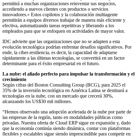
permitirá a muchas organizaciones reinventar sus negocios,
accediendo a nuevos clientes con productos o servicios
innovadores.» Estos copilotos y la colaboración multiagente
permitirán a equipos diversos trabajar de manera más eficiente y
efectiva, automatizando tareas repetitivas y liberando a los
empleados para que se enfoquen en actividades de mayor valor.
IDC advierte que las organizaciones que no se adapten a esta
evolución tecnológica podrían enfrentar desafíos significativos. Por
ende, la ciber-resiliencia, es decir, la capacidad de adaptarse
rápidamente a las últimas tecnologías, se convertirá en un factor
determinante para el éxito empresarial en el futuro.
La nube: el aliado perfecto para impulsar la transformación y el
crecimiento
Según cifras del Boston Consulting Group (BCG), para 2025 el
35% de la inversión tecnológica en América Latina se destinará a
tecnologías en la nube, con un mercado que crecerá 30%,
alcanzando los US$30 mil millones.
“Hemos observado una adopción acelerada de la nube por parte de
las empresas de la región, tanto en modalidades públicas como
privadas. Nuestra oferta de Cloud ERP sigue en expansión y, dado
que la economía continúa siendo dinámica, contar con plataformas
flexibles y escalables sigue siendo imprescindible para competir en