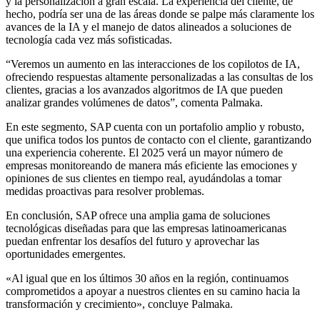
y la personalización a gran escala. La experiencia del cliente, de
hecho, podría ser una de las áreas donde se palpe más claramente los
avances de la IA y el manejo de datos alineados a soluciones de
tecnología cada vez más sofisticadas.
“Veremos un aumento en las interacciones de los copilotos de IA,
ofreciendo respuestas altamente personalizadas a las consultas de los
clientes, gracias a los avanzados algoritmos de IA que pueden
analizar grandes volúmenes de datos”, comenta Palmaka.
En este segmento, SAP cuenta con un portafolio amplio y robusto,
que unifica todos los puntos de contacto con el cliente, garantizando
una experiencia coherente. El 2025 verá un mayor número de
empresas monitoreando de manera más eficiente las emociones y
opiniones de sus clientes en tiempo real, ayudándolas a tomar
medidas proactivas para resolver problemas.
En conclusión, SAP ofrece una amplia gama de soluciones
tecnológicas diseñadas para que las empresas latinoamericanas
puedan enfrentar los desafíos del futuro y aprovechar las
oportunidades emergentes.
«Al igual que en los últimos 30 años en la región, continuamos
comprometidos a apoyar a nuestros clientes en su camino hacia la
transformación y crecimiento», concluye Palmaka.