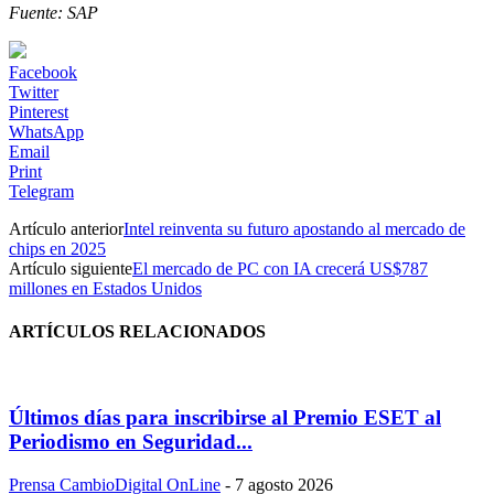
Fuente: SAP
Facebook
Twitter
Pinterest
WhatsApp
Email
Print
Telegram
Artículo anterior
Intel reinventa su futuro apostando al mercado de
chips en 2025
Artículo siguiente
El mercado de PC con IA crecerá US$787
millones en Estados Unidos
ARTÍCULOS RELACIONADOS
Últimos días para inscribirse al Premio ESET al
Periodismo en Seguridad...
Prensa CambioDigital OnLine
-
7 agosto 2026