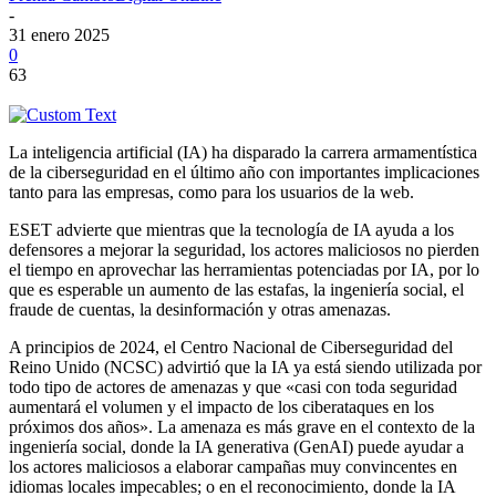
-
31 enero 2025
0
63
La inteligencia artificial (IA) ha disparado la carrera armamentística
de la ciberseguridad en el último año con importantes implicaciones
tanto para las empresas, como para los usuarios de la web.
ESET advierte que mientras que la tecnología de IA ayuda a los
defensores a mejorar la seguridad, los actores maliciosos no pierden
el tiempo en aprovechar las herramientas potenciadas por IA, por lo
que es esperable un aumento de las estafas, la ingeniería social, el
fraude de cuentas, la desinformación y otras amenazas.
A principios de 2024, el Centro Nacional de Ciberseguridad del
Reino Unido (NCSC) advirtió que la IA ya está siendo utilizada por
todo tipo de actores de amenazas y que «casi con toda seguridad
aumentará el volumen y el impacto de los ciberataques en los
próximos dos años». La amenaza es más grave en el contexto de la
ingeniería social, donde la IA generativa (GenAI) puede ayudar a
los actores maliciosos a elaborar campañas muy convincentes en
idiomas locales impecables; o en el reconocimiento, donde la IA