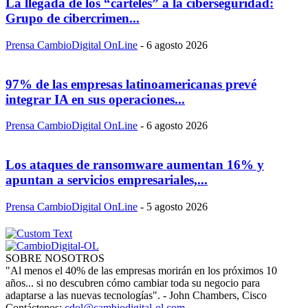
La llegada de los “carteles” a la ciberseguridad:
Grupo de cibercrimen...
Prensa CambioDigital OnLine
-
6 agosto 2026
97% de las empresas latinoamericanas prevé
integrar IA en sus operaciones...
Prensa CambioDigital OnLine
-
6 agosto 2026
Los ataques de ransomware aumentan 16% y
apuntan a servicios empresariales,...
Prensa CambioDigital OnLine
-
5 agosto 2026
SOBRE NOSOTROS
"Al menos el 40% de las empresas morirán en los próximos 10
años... si no descubren cómo cambiar toda su negocio para
adaptarse a las nuevas tecnologías". - John Chambers, Cisco
Contáctenos:
cdol@cambiodigital-ol.com