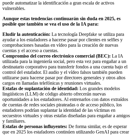
puede automatizar la identificación a gran escala de activos
vulnerables.
Aunque estas tendencias continuarán sin duda en 2025, es
posible que también se vea el uso de la IA para:
Eludir la autenticación:
La tecnología Deepfake se utiliza para
ayudar a los estafadores a hacerse pasar por clientes en selfies y
comprobaciones basadas en vídeo para la creación de nuevas
cuentas y el acceso a cuentas.
Compromiso del correo electrónico comercial (BEC):
La IA
utilizada para la ingeniería social, pero esta vez para engañar a un
destinatario corporativo para transferir fondos a una cuenta bajo el
control del estafador. El audio y el vídeo falsos también pueden
utilizarse para hacerse pasar por directores generales y otros altos
cargos en llamadas telefónicas y reuniones virtuales.
Estafas de suplantación de identidad:
Los grandes modelos
lingüísticos (LLM) de código abierto ofrecerán nuevas
oportunidades a los estafadores. Al entrenarlos con datos extraídos
de cuentas de redes sociales pirateadas o de acceso público, los
estafadores podrían suplantar la identidad de las víctimas en
secuestros virtuales y otras estafas diseñadas para engañar a amigos
y familiares.
Estafas de personas influyentes:
De forma similar, es de esperar
que en 2025 los estafadores continúen utilizando GenAI para crear