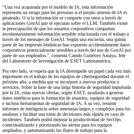
“Una vez acaparada por el modelo de IA, esta información
representa un riesgo para las personas si el propio sistema de IA es
pirateado. O si la información se comparte con otros a través de
aplicaciones GenAI que se ejecutan sobre el LLM. También existe
la preocupación de que los usuarios corporativos compartan
involuntariamente información sensible relacionada con el trabajo a
través de los mensajes de GenAI. Según una encuesta, una quinta
parte de las empresas británicas han expuesto accidentalmente datos
corporativos potencialmente sensibles a través del uso de GenAI por
parte de sus empleados.”, comenta Camilo Gutiérrez Amaya, Jefe
del Laboratorio de Investigación de ESET Latinoamérica.
Por otro lado, se espera que la IA desempeñe un papel cada vez más
importante en el trabajo de los equipos de ciberseguridad durante el
próximo año, a medida que se incorpore a nuevos productos y
servicios. Sobre la base de una larga historia de seguridad impulsada
por la IA, estas nuevas ofertas, según ESET, ayudarán a generar
datos sintéticos para la formación de usuarios, equipos de seguridad
e incluso herramientas de seguridad de IA. A su vez, resumir
informes de inteligencia sobre amenazas largos y complejos para los
analistas y facilitar una toma de decisiones más rápida en caso de
incidentes. También podrá mejorar la productividad de SecOps
contextualizando y priorizando las alertas para los equipos
ampliados, y automatizando los flujos de trabajo para la