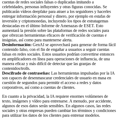
cuentas de redes sociales falsas o duplicadas imitando a
celebridades, personas influyentes y otras figuras conocidas. Se
publicarán vídeos deepfake para atraer a los seguidores y hacerles
entregar información personal y dinero, por ejemplo en estafas de
inversión y criptomonedas, incluyendo los tipos de estratagemas
destacadas en el último Informe de Amenazas de ESET. Esto
aumentará la presión sobre las plataformas de redes sociales para
que ofrezcan herramientas eficaces de verificación de cuentas e
insignias, así como para mantenerse alerta.
Desinformación:
GenAI se aprovechará para generar de forma fácil
contenido falso, con el fin de engañar a usuarios a seguir cuentas
falsas en redes sociales. Estos usuarios podrían convertirse entonces
en amplificadores en línea para operaciones de influencia, de una
manera eficaz y más difícil de detectar que las granjas de
contenidos/trolls.
Descifrado de contraseñas:
Las herramientas impulsadas por la IA
son capaces de desenmascarar credenciales de usuario en masa en
cuestión de segundos para permitir el acceso a redes y datos
corporativos, así como a cuentas de clientes.
En cuanto a la privacidad, la IA requiere enormes volúmenes de
texto, imágenes y vídeo para entrenarse. A menudo, por accidente,
algunos de esos datos serán sensibles. En algunos casos, las redes
sociales y otras empresas pueden cambiar los términos y condiciones
para utilizar los datos de los clientes para entrenar modelos.