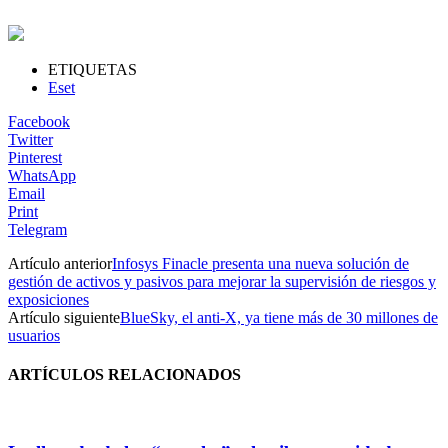
ETIQUETAS
Eset
Facebook
Twitter
Pinterest
WhatsApp
Email
Print
Telegram
Artículo anterior
Infosys Finacle presenta una nueva solución de
gestión de activos y pasivos para mejorar la supervisión de riesgos y
exposiciones
Artículo siguiente
BlueSky, el anti-X, ya tiene más de 30 millones de
usuarios
ARTÍCULOS RELACIONADOS