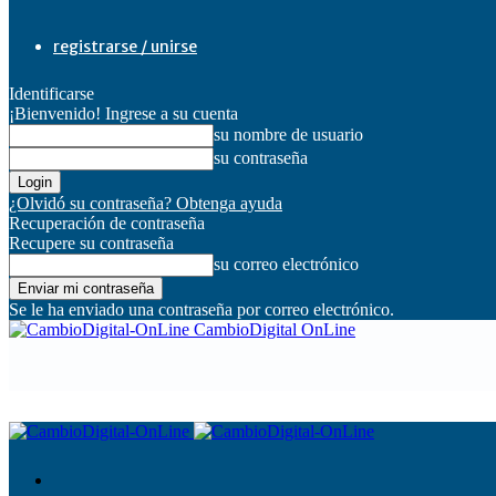
registrarse / unirse
Identificarse
¡Bienvenido! Ingrese a su cuenta
su nombre de usuario
su contraseña
¿Olvidó su contraseña? Obtenga ayuda
Recuperación de contraseña
Recupere su contraseña
su correo electrónico
Se le ha enviado una contraseña por correo electrónico.
CambioDigital OnLine