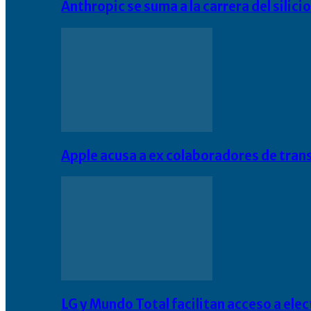
Anthropic se suma a la carrera del silic
Apple acusa a ex colaboradores de tran
LG y Mundo Total facilitan acceso a el