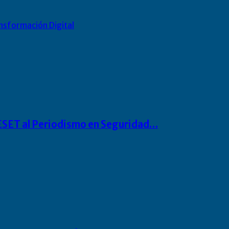
nsformación Digital
o ESET al Periodismo en Seguridad…