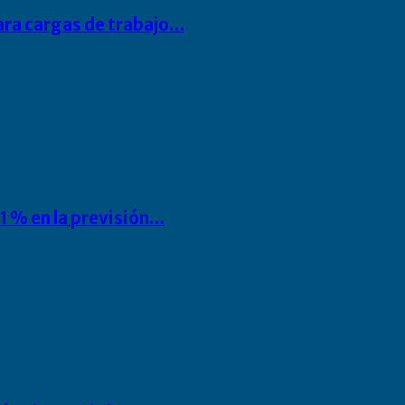
para cargas de trabajo…
1 % en la previsión…