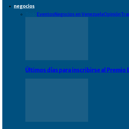
negocios
Todo
Eventos
Negocios en Venezuela
Opinión
Tra
Últimos días para inscribirse al Premi