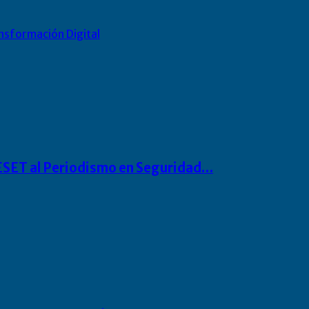
nsformación Digital
o ESET al Periodismo en Seguridad…