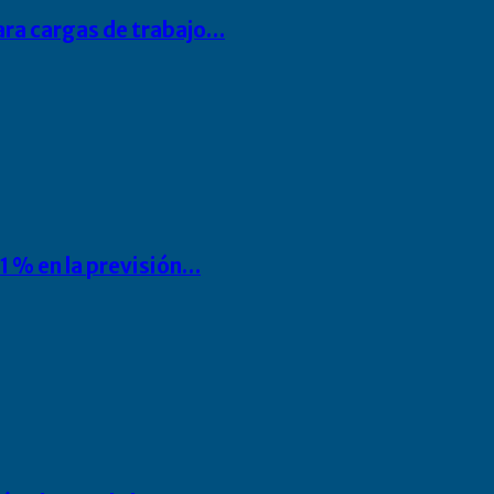
para cargas de trabajo…
1 % en la previsión…