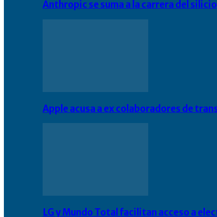
Anthropic se suma a la carrera del silic
Apple acusa a ex colaboradores de tran
LG y Mundo Total facilitan acceso a el