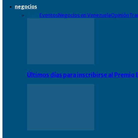
negocios
Todo
Eventos
Negocios en Venezuela
Opinión
Tra
Últimos días para inscribirse al Premi