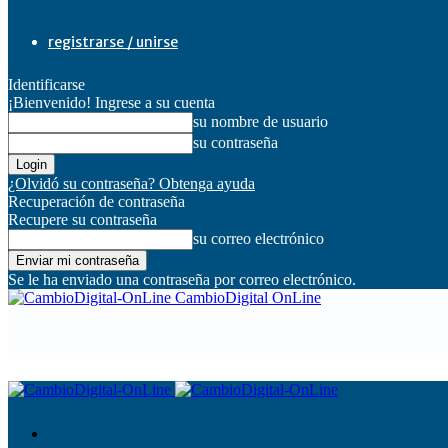
registrarse / unirse
Identificarse
¡Bienvenido! Ingrese a su cuenta
su nombre de usuario
su contraseña
¿Olvidó su contraseña? Obtenga ayuda
Recuperación de contraseña
Recupere su contraseña
su correo electrónico
Se le ha enviado una contraseña por correo electrónico.
CambioDigital OnLine