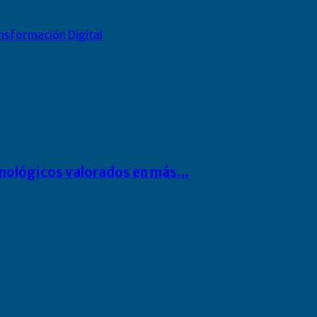
nsformación Digital
cnológicos valorados en más…