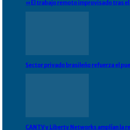
«El trabajo remoto improvisado tras e
Sector privado brasileño refuerza el pu
CANTV y Liberty Networks amplían la resi