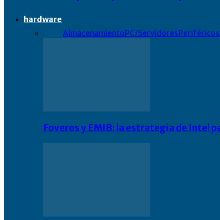
hardware
Todo
Almacenamiento
PC/Servidores
Periféricos
Foveros y EMIB: la estrategia de Intel 