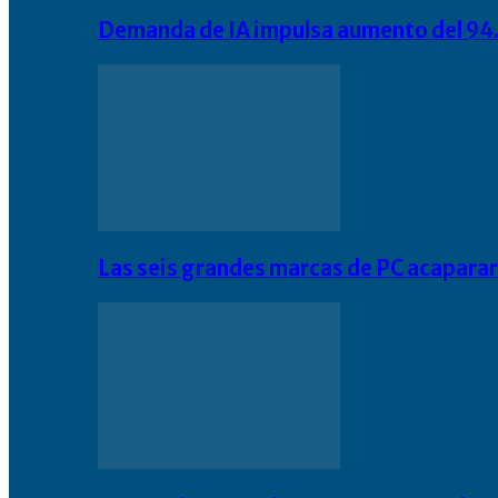
Demanda de IA impulsa aumento del 94.
Las seis grandes marcas de PC acapara