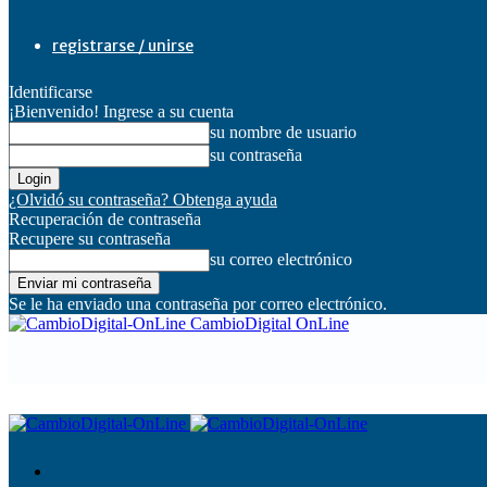
registrarse / unirse
Identificarse
¡Bienvenido! Ingrese a su cuenta
su nombre de usuario
su contraseña
¿Olvidó su contraseña? Obtenga ayuda
Recuperación de contraseña
Recupere su contraseña
su correo electrónico
Se le ha enviado una contraseña por correo electrónico.
CambioDigital OnLine