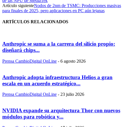
de las NPU de MediaTek
Artículo siguiente
Nodos de 2nm de TSMC: Producciones masivas
para finales de 2025, pero aplicaciones en PC aún lejanas
ARTÍCULOS RELACIONADOS
Anthropic se suma a la carrera del silicio propio:
diseñará chips...
Prensa CambioDigital OnLine
-
6 agosto 2026
Anthropic adopta infraestructura Helios a gran
escala en un acuerdo estratégico...
Prensa CambioDigital OnLine
-
23 julio 2026
NVIDIA expande su arquitectura Thor con nuevos
módulos para robótica y...