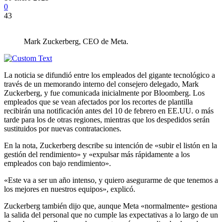
0
43
Mark Zuckerberg, CEO de Meta.
La noticia se difundió entre los empleados del gigante tecnológico a
través de un memorando interno del consejero delegado, Mark
Zuckerberg, y fue comunicada inicialmente por Bloomberg. Los
empleados que se vean afectados por los recortes de plantilla
recibirán una notificación antes del 10 de febrero en EE.UU. o más
tarde para los de otras regiones, mientras que los despedidos serán
sustituidos por nuevas contrataciones.
En la nota, Zuckerberg describe su intención de «subir el listón en la
gestión del rendimiento» y «expulsar más rápidamente a los
empleados con bajo rendimiento».
«Este va a ser un año intenso, y quiero asegurarme de que tenemos a
los mejores en nuestros equipos», explicó.
Zuckerberg también dijo que, aunque Meta «normalmente» gestiona
la salida del personal que no cumple las expectativas a lo largo de un