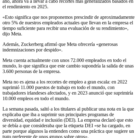
año, ahora va a llevar a cabo recortes más generalizados basados en
el rendimiento en 2025.
«Esto significa que nos proponemos prescindir de aproximadamente
otro 5% de nuestros empleados actuales que llevan en la empresa el
tiempo suficiente para recibir una evaluación de su rendimiento»,
dijo Meta.
Además, Zuckerberg afirmó que Meta ofrecería «generosas
indemnizaciones por despido».
Meta cuenta actualmente con unos 72.000 empleados en todo el
mundo, lo que significa que este cambio supondría la salida de unas
3.600 personas de la empresa.
Meta no es ajena a los recortes de empleo a gran escala: en 2022
suprimió 11.000 puestos de trabajo en todo el mundo, con
trabajadores irlandeses afectados, y en 2023 anunció que suprimiría
10.000 empleos en todo el mundo.
La semana pasada, saltó a los titulares al publicar una nota en la que
explicaba que iba a suprimir sus principales programas de
diversidad, equidad e inclusión (DEI). La empresa declaró que esto
se debía a que consideraba que la etiqueta DEI «se ha cargado, en
parte porque algunos la entienden como una práctica que sugiere un
trato preferente de unos grupos sobre otros».