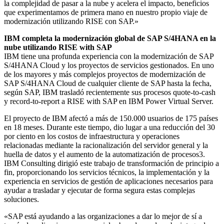
la complejidad de pasar a la nube y acelera el impacto, beneficios
que experimentamos de primera mano en nuestro propio viaje de
modernización utilizando RISE con SAP.»
IBM completa la modernización global de SAP S/4HANA en la
nube utilizando RISE with SAP
IBM tiene una profunda experiencia con la modernización de SAP
S/4HANA Cloud y los proyectos de servicios gestionados. En uno
de los mayores y más complejos proyectos de modernización de
SAP S/4HANA Cloud de cualquier cliente de SAP hasta la fecha,
según SAP, IBM trasladó recientemente sus procesos quote-to-cash
y record-to-report a RISE with SAP en IBM Power Virtual Server.
El proyecto de IBM afectó a más de 150.000 usuarios de 175 países
en 18 meses. Durante este tiempo, dio lugar a una reducción del 30
por ciento en los costos de infraestructura y operaciones
relacionadas mediante la racionalización del servidor general y la
huella de datos y el aumento de la automatización de procesos3.
IBM Consulting dirigió este trabajo de transformación de principio a
fin, proporcionando los servicios técnicos, la implementación y la
experiencia en servicios de gestión de aplicaciones necesarios para
ayudar a trasladar y ejecutar de forma segura estas complejas
soluciones.
«SAP está ayudando a las organizaciones a dar lo mejor de sí a