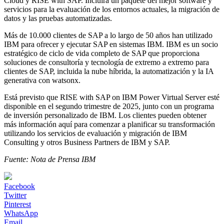
Cloud y RISE with SAP. Incluirá un paquete del mejor software y
servicios para la evaluación de los entornos actuales, la migración de
datos y las pruebas automatizadas.
Más de 10.000 clientes de SAP a lo largo de 50 años han utilizado
IBM para ofrecer y ejecutar SAP en sistemas IBM. IBM es un socio
estratégico de ciclo de vida completo de SAP que proporciona
soluciones de consultoría y tecnología de extremo a extremo para
clientes de SAP, incluida la nube híbrida, la automatización y la IA
generativa con watsonx.
Está previsto que RISE with SAP on IBM Power Virtual Server esté
disponible en el segundo trimestre de 2025, junto con un programa
de inversión personalizado de IBM. Los clientes pueden obtener
más información aquí para comenzar a planificar su transformación
utilizando los servicios de evaluación y migración de IBM
Consulting y otros Business Partners de IBM y SAP.
Fuente: Nota de Prensa IBM
Facebook
Twitter
Pinterest
WhatsApp
Email