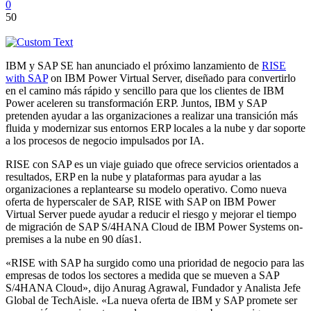
0
50
IBM y SAP SE han anunciado el próximo lanzamiento de
RISE
with SAP
on IBM Power Virtual Server, diseñado para convertirlo
en el camino más rápido y sencillo para que los clientes de IBM
Power aceleren su transformación ERP. Juntos, IBM y SAP
pretenden ayudar a las organizaciones a realizar una transición más
fluida y modernizar sus entornos ERP locales a la nube y dar soporte
a los procesos de negocio impulsados por IA.
RISE con SAP es un viaje guiado que ofrece servicios orientados a
resultados, ERP en la nube y plataformas para ayudar a las
organizaciones a replantearse su modelo operativo. Como nueva
oferta de hyperscaler de SAP, RISE with SAP on IBM Power
Virtual Server puede ayudar a reducir el riesgo y mejorar el tiempo
de migración de SAP S/4HANA Cloud de IBM Power Systems on-
premises a la nube en 90 días1.
«RISE with SAP ha surgido como una prioridad de negocio para las
empresas de todos los sectores a medida que se mueven a SAP
S/4HANA Cloud», dijo Anurag Agrawal, Fundador y Analista Jefe
Global de TechAisle. «La nueva oferta de IBM y SAP promete ser