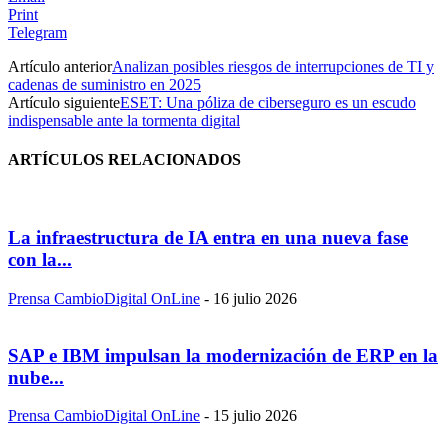
Print
Telegram
Artículo anterior
Analizan posibles riesgos de interrupciones de TI y
cadenas de suministro en 2025
Artículo siguiente
ESET: Una póliza de ciberseguro es un escudo
indispensable ante la tormenta digital
ARTÍCULOS RELACIONADOS
La infraestructura de IA entra en una nueva fase
con la...
Prensa CambioDigital OnLine
-
16 julio 2026
SAP e IBM impulsan la modernización de ERP en la
nube...
Prensa CambioDigital OnLine
-
15 julio 2026