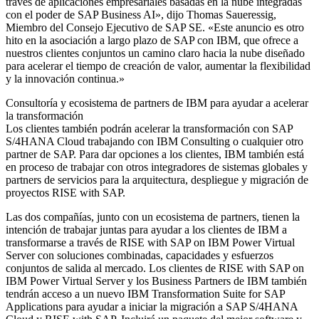
través de aplicaciones empresariales basadas en la nube integradas
con el poder de SAP Business AI», dijo Thomas Saueressig,
Miembro del Consejo Ejecutivo de SAP SE. «Este anuncio es otro
hito en la asociación a largo plazo de SAP con IBM, que ofrece a
nuestros clientes conjuntos un camino claro hacia la nube diseñado
para acelerar el tiempo de creación de valor, aumentar la flexibilidad
y la innovación continua.»
Consultoría y ecosistema de partners de IBM para ayudar a acelerar
la transformación
Los clientes también podrán acelerar la transformación con SAP
S/4HANA Cloud trabajando con IBM Consulting o cualquier otro
partner de SAP. Para dar opciones a los clientes, IBM también está
en proceso de trabajar con otros integradores de sistemas globales y
partners de servicios para la arquitectura, despliegue y migración de
proyectos RISE with SAP.
Las dos compañías, junto con un ecosistema de partners, tienen la
intención de trabajar juntas para ayudar a los clientes de IBM a
transformarse a través de RISE with SAP on IBM Power Virtual
Server con soluciones combinadas, capacidades y esfuerzos
conjuntos de salida al mercado. Los clientes de RISE with SAP on
IBM Power Virtual Server y los Business Partners de IBM también
tendrán acceso a un nuevo IBM Transformation Suite for SAP
Applications para ayudar a iniciar la migración a SAP S/4HANA