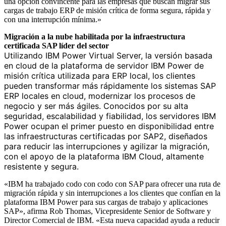
una opción convincente para las empresas que buscan migrar sus
cargas de trabajo ERP de misión crítica de forma segura, rápida y
con una interrupción mínima.»
Migración a la nube habilitada por la infraestructura
certificada SAP líder del sector
Utilizando IBM Power Virtual Server, la versión basada
en cloud de la plataforma de servidor IBM Power de
misión crítica utilizada para ERP local, los clientes
pueden transformar más rápidamente los sistemas SAP
ERP locales en cloud, modernizar los procesos de
negocio y ser más ágiles. Conocidos por su alta
seguridad, escalabilidad y fiabilidad, los servidores IBM
Power ocupan el primer puesto en disponibilidad entre
las infraestructuras certificadas por SAP2, diseñados
para reducir las interrupciones y agilizar la migración,
con el apoyo de la plataforma IBM Cloud, altamente
resistente y segura.
«IBM ha trabajado codo con codo con SAP para ofrecer una ruta de
migración rápida y sin interrupciones a los clientes que confían en la
plataforma IBM Power para sus cargas de trabajo y aplicaciones
SAP», afirma Rob Thomas, Vicepresidente Senior de Software y
Director Comercial de IBM. «Esta nueva capacidad ayuda a reducir