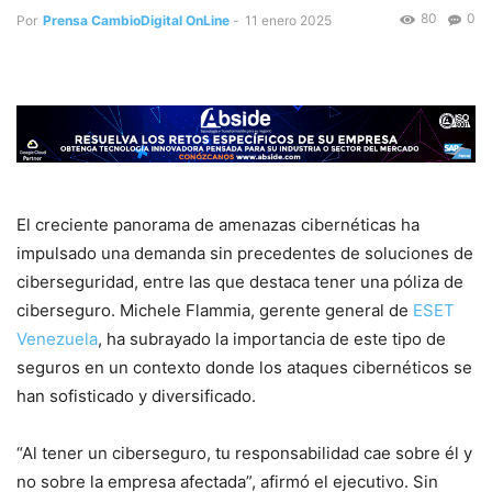
80
0
Por
Prensa CambioDigital OnLine
-
11 enero 2025
El creciente panorama de amenazas cibernéticas ha
impulsado una demanda sin precedentes de soluciones de
ciberseguridad, entre las que destaca tener una póliza de
ciberseguro. Michele Flammia, gerente general de
ESET
Venezuela
, ha subrayado la importancia de este tipo de
seguros en un contexto donde los ataques cibernéticos se
han sofisticado y diversificado.
“Al tener un ciberseguro, tu responsabilidad cae sobre él y
no sobre la empresa afectada”, afirmó el ejecutivo. Sin