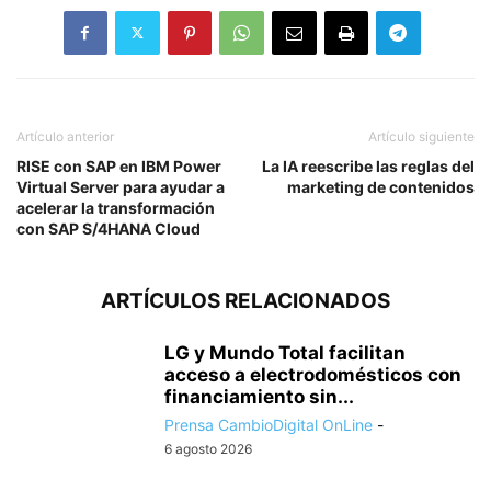
Artículo anterior
Artículo siguiente
RISE con SAP en IBM Power
La IA reescribe las reglas del
Virtual Server para ayudar a
marketing de contenidos
acelerar la transformación
con SAP S/4HANA Cloud
ARTÍCULOS RELACIONADOS
LG y Mundo Total facilitan
acceso a electrodomésticos con
financiamiento sin...
Prensa CambioDigital OnLine
-
6 agosto 2026