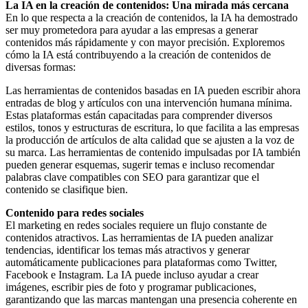
La IA en la creación de contenidos: Una mirada más cercana
En lo que respecta a la creación de contenidos, la IA ha demostrado
ser muy prometedora para ayudar a las empresas a generar
contenidos más rápidamente y con mayor precisión. Exploremos
cómo la IA está contribuyendo a la creación de contenidos de
diversas formas:
Las herramientas de contenidos basadas en IA pueden escribir ahora
entradas de blog y artículos con una intervención humana mínima.
Estas plataformas están capacitadas para comprender diversos
estilos, tonos y estructuras de escritura, lo que facilita a las empresas
la producción de artículos de alta calidad que se ajusten a la voz de
su marca. Las herramientas de contenido impulsadas por IA también
pueden generar esquemas, sugerir temas e incluso recomendar
palabras clave compatibles con SEO para garantizar que el
contenido se clasifique bien.
Contenido para redes sociales
El marketing en redes sociales requiere un flujo constante de
contenidos atractivos. Las herramientas de IA pueden analizar
tendencias, identificar los temas más atractivos y generar
automáticamente publicaciones para plataformas como Twitter,
Facebook e Instagram. La IA puede incluso ayudar a crear
imágenes, escribir pies de foto y programar publicaciones,
garantizando que las marcas mantengan una presencia coherente en