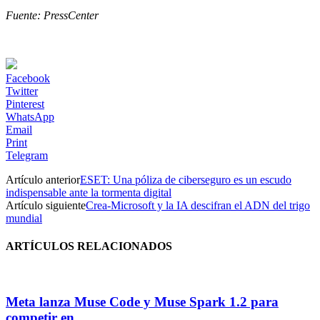
Fuente: PressCenter
Facebook
Twitter
Pinterest
WhatsApp
Email
Print
Telegram
Artículo anterior
ESET: Una póliza de ciberseguro es un escudo
indispensable ante la tormenta digital
Artículo siguiente
Crea-Microsoft y la IA descifran el ADN del trigo
mundial
ARTÍCULOS RELACIONADOS
Meta lanza Muse Code y Muse Spark 1.2 para
competir en...