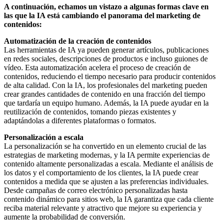
A continuación, echamos un vistazo a algunas formas clave en
las que la IA está cambiando el panorama del marketing de
contenidos:
Automatización de la creación de contenidos
Las herramientas de IA ya pueden generar artículos, publicaciones
en redes sociales, descripciones de productos e incluso guiones de
vídeo. Esta automatización acelera el proceso de creación de
contenidos, reduciendo el tiempo necesario para producir contenidos
de alta calidad. Con la IA, los profesionales del marketing pueden
crear grandes cantidades de contenido en una fracción del tiempo
que tardaría un equipo humano. Además, la IA puede ayudar en la
reutilización de contenidos, tomando piezas existentes y
adaptándolas a diferentes plataformas o formatos.
Personalización a escala
La personalización se ha convertido en un elemento crucial de las
estrategias de marketing modernas, y la IA permite experiencias de
contenido altamente personalizadas a escala. Mediante el análisis de
los datos y el comportamiento de los clientes, la IA puede crear
contenidos a medida que se ajusten a las preferencias individuales.
Desde campañas de correo electrónico personalizadas hasta
contenido dinámico para sitios web, la IA garantiza que cada cliente
reciba material relevante y atractivo que mejore su experiencia y
aumente la probabilidad de conversión.