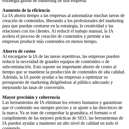
estrategia global de marketing de una empresa:
Aumento de la eficiencia
La IA ahorra tiempo a las empresas al automatizar muchas tareas de
creación de contenidos, liberando a los profesionales del marketing
para que puedan centrarse en la estrategia, la creatividad y las
relaciones con los clientes. Al reducir el trabajo manual, la IA
acelera el proceso de creación de contenidos y permite a las
empresas producir más contenidos en menos tiempo.
Ahorro de costos
Al encargarse la IA de las tareas repetitivas, las empresas pueden
reducir la necesidad de grandes equipos de contenidos o de
subcontratación. Esto supone un importante ahorro de costes al
tiempo que se mantiene la producción de contenidos de alta calidad.
Además, la IA puede ayudar a las empresas a optimizar su
presupuesto de marketing dirigiéndose al público adecuado y
mejorando las tasas de conversión.
Mayor precisión y coherencia
Las herramientas de IA eliminan los errores humanos y garantizan
que el contenido sea siempre preciso y se ajuste a las directrices de
la marca. Ya se trate de comprobar la gramática, el formato o el
cumplimiento de las mejores prácticas de SEO, las herramientas de
IA pueden ayudar a mantener un alto nivel de calidad en todo el
contenido.