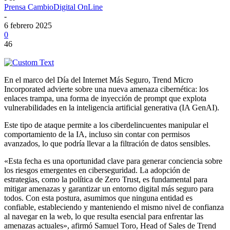
Prensa CambioDigital OnLine
-
6 febrero 2025
0
46
En el marco del Día del Internet Más Seguro, Trend Micro
Incorporated advierte sobre una nueva amenaza cibernética: los
enlaces trampa, una forma de inyección de prompt que explota
vulnerabilidades en la inteligencia artificial generativa (IA GenAI).
Este tipo de ataque permite a los ciberdelincuentes manipular el
comportamiento de la IA, incluso sin contar con permisos
avanzados, lo que podría llevar a la filtración de datos sensibles.
«Esta fecha es una oportunidad clave para generar conciencia sobre
los riesgos emergentes en ciberseguridad. La adopción de
estrategias, como la política de Zero Trust, es fundamental para
mitigar amenazas y garantizar un entorno digital más seguro para
todos. Con esta postura, asumimos que ninguna entidad es
confiable, estableciendo y manteniendo el mismo nivel de confianza
al navegar en la web, lo que resulta esencial para enfrentar las
amenazas actuales», afirmó Samuel Toro, Head of Sales de Trend