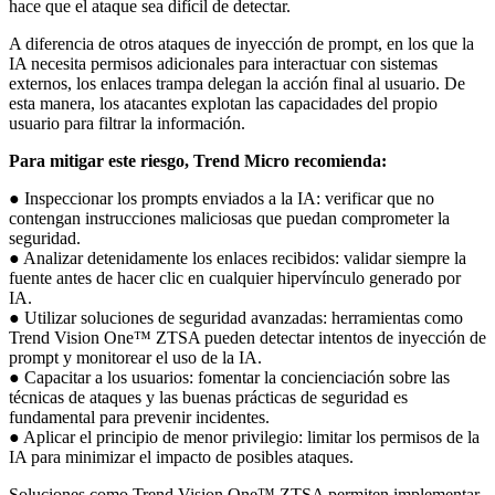
hace que el ataque sea difícil de detectar.
A diferencia de otros ataques de inyección de prompt, en los que la
IA necesita permisos adicionales para interactuar con sistemas
externos, los enlaces trampa delegan la acción final al usuario. De
esta manera, los atacantes explotan las capacidades del propio
usuario para filtrar la información.
Para mitigar este riesgo, Trend Micro recomienda:
● Inspeccionar los prompts enviados a la IA: verificar que no
contengan instrucciones maliciosas que puedan comprometer la
seguridad.
● Analizar detenidamente los enlaces recibidos: validar siempre la
fuente antes de hacer clic en cualquier hipervínculo generado por
IA.
● Utilizar soluciones de seguridad avanzadas: herramientas como
Trend Vision One™ ZTSA pueden detectar intentos de inyección de
prompt y monitorear el uso de la IA.
● Capacitar a los usuarios: fomentar la concienciación sobre las
técnicas de ataques y las buenas prácticas de seguridad es
fundamental para prevenir incidentes.
● Aplicar el principio de menor privilegio: limitar los permisos de la
IA para minimizar el impacto de posibles ataques.
Soluciones como Trend Vision One™ ZTSA permiten implementar