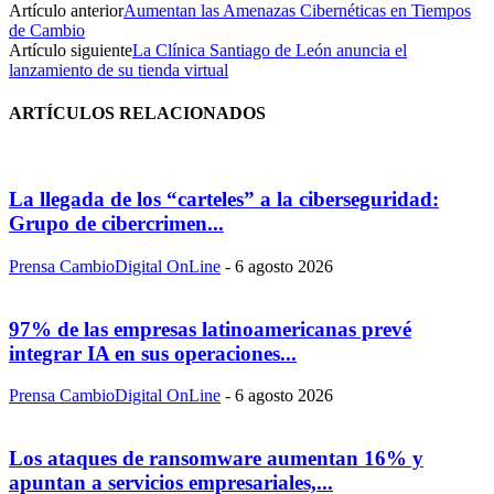
Artículo anterior
Aumentan las Amenazas Cibernéticas en Tiempos
de Cambio
Artículo siguiente
La Clínica Santiago de León anuncia el
lanzamiento de su tienda virtual
ARTÍCULOS RELACIONADOS
La llegada de los “carteles” a la ciberseguridad:
Grupo de cibercrimen...
Prensa CambioDigital OnLine
-
6 agosto 2026
97% de las empresas latinoamericanas prevé
integrar IA en sus operaciones...
Prensa CambioDigital OnLine
-
6 agosto 2026
Los ataques de ransomware aumentan 16% y
apuntan a servicios empresariales,...