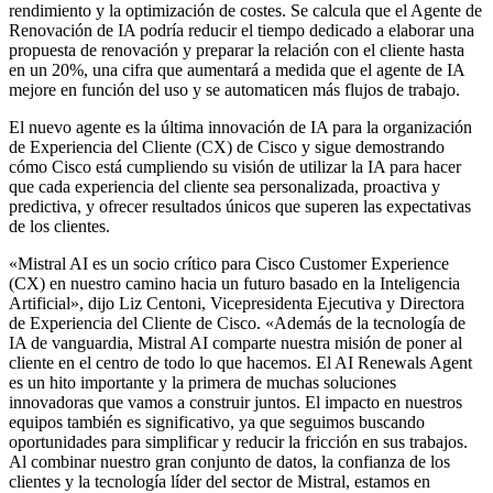
rendimiento y la optimización de costes. Se calcula que el Agente de
Renovación de IA podría reducir el tiempo dedicado a elaborar una
propuesta de renovación y preparar la relación con el cliente hasta
en un 20%, una cifra que aumentará a medida que el agente de IA
mejore en función del uso y se automaticen más flujos de trabajo.
El nuevo agente es la última innovación de IA para la organización
de Experiencia del Cliente (CX) de Cisco y sigue demostrando
cómo Cisco está cumpliendo su visión de utilizar la IA para hacer
que cada experiencia del cliente sea personalizada, proactiva y
predictiva, y ofrecer resultados únicos que superen las expectativas
de los clientes.
«Mistral AI es un socio crítico para Cisco Customer Experience
(CX) en nuestro camino hacia un futuro basado en la Inteligencia
Artificial», dijo Liz Centoni, Vicepresidenta Ejecutiva y Directora
de Experiencia del Cliente de Cisco. «Además de la tecnología de
IA de vanguardia, Mistral AI comparte nuestra misión de poner al
cliente en el centro de todo lo que hacemos. El AI Renewals Agent
es un hito importante y la primera de muchas soluciones
innovadoras que vamos a construir juntos. El impacto en nuestros
equipos también es significativo, ya que seguimos buscando
oportunidades para simplificar y reducir la fricción en sus trabajos.
Al combinar nuestro gran conjunto de datos, la confianza de los
clientes y la tecnología líder del sector de Mistral, estamos en