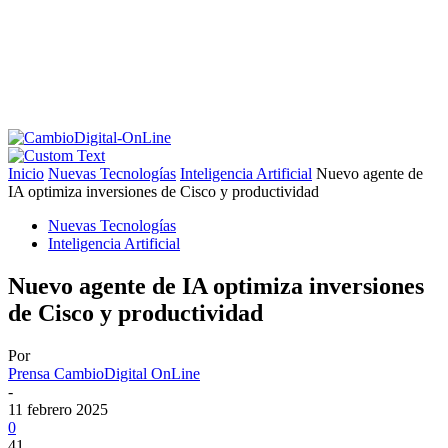
Inicio
Nuevas Tecnologías
Inteligencia Artificial
Nuevo agente de
IA optimiza inversiones de Cisco y productividad
Nuevas Tecnologías
Inteligencia Artificial
Nuevo agente de IA optimiza inversiones
de Cisco y productividad
Por
Prensa CambioDigital OnLine
-
11 febrero 2025
0
41