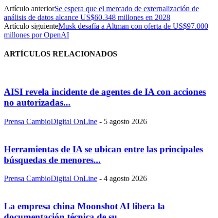
Artículo anterior
Se espera que el mercado de externalización de
análisis de datos alcance US$60.348 millones en 2028
Artículo siguiente
Musk desafía a Altman con oferta de US$97.000
millones por OpenAI
ARTÍCULOS RELACIONADOS
AISI revela incidente de agentes de IA con acciones
no autorizadas...
Prensa CambioDigital OnLine
-
5 agosto 2026
Herramientas de IA se ubican entre las principales
búsquedas de menores...
Prensa CambioDigital OnLine
-
4 agosto 2026
La empresa china Moonshot AI libera la
documentación técnica de su...