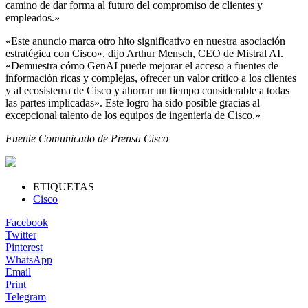
camino de dar forma al futuro del compromiso de clientes y
empleados.»
«Este anuncio marca otro hito significativo en nuestra asociación
estratégica con Cisco», dijo Arthur Mensch, CEO de Mistral AI.
«Demuestra cómo GenAI puede mejorar el acceso a fuentes de
información ricas y complejas, ofrecer un valor crítico a los clientes
y al ecosistema de Cisco y ahorrar un tiempo considerable a todas
las partes implicadas». Este logro ha sido posible gracias al
excepcional talento de los equipos de ingeniería de Cisco.»
Fuente Comunicado de Prensa Cisco
ETIQUETAS
Cisco
Facebook
Twitter
Pinterest
WhatsApp
Email
Print
Telegram