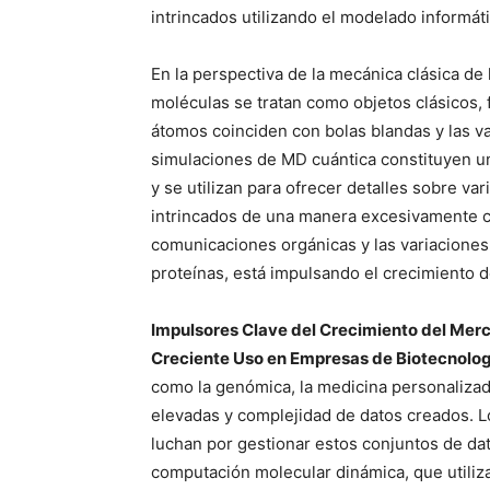
intrincados utilizando el modelado informáti
En la perspectiva de la mecánica clásica de
moléculas se tratan como objetos clásicos, 
átomos coinciden con bolas blandas y las var
simulaciones de MD cuántica constituyen una
y se utilizan para ofrecer detalles sobre v
intrincados de una manera excesivamente co
comunicaciones orgánicas y las variaciones
proteínas, está impulsando el crecimiento 
Impulsores Clave del Crecimiento del Mer
Creciente Uso en Empresas de Biotecnolog
como la genómica, la medicina personalizada
elevadas y complejidad de datos creados. 
luchan por gestionar estos conjuntos de da
computación molecular dinámica, que utiliza