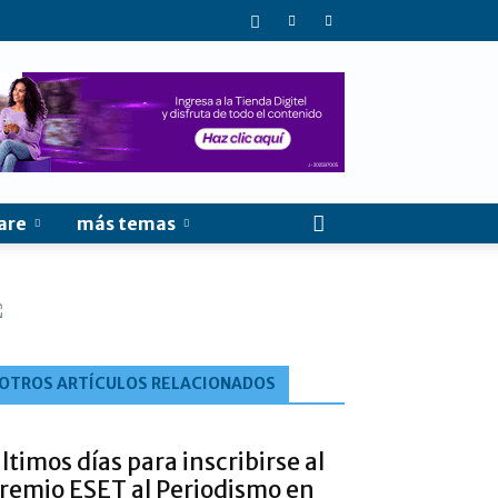
are
más temas
OTROS ARTÍCULOS RELACIONADOS
ltimos días para inscribirse al
remio ESET al Periodismo en