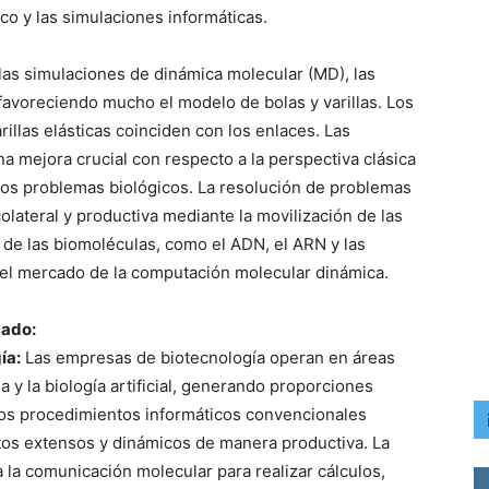
co y las simulaciones informáticas.
 las simulaciones de dinámica molecular (MD), las
favoreciendo mucho el modelo de bolas y varillas. Los
illas elásticas coinciden con los enlaces. Las
 mejora crucial con respecto a la perspectiva clásica
arios problemas biológicos. La resolución de problemas
lateral y productiva mediante la movilización de las
 de las biomoléculas, como el ADN, el ARN y las
del mercado de la computación molecular dinámica.
cado:
ía:
Las empresas de biotecnología operan en áreas
 y la biología artificial, generando proporciones
Los procedimientos informáticos convencionales
tos extensos y dinámicos de manera productiva. La
 la comunicación molecular para realizar cálculos,