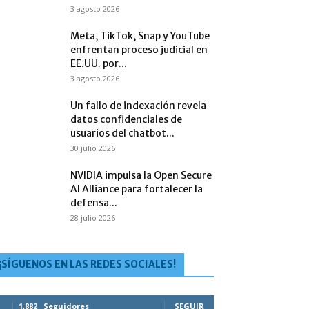
3 agosto 2026
Meta, TikTok, Snap y YouTube
enfrentan proceso judicial en
EE.UU. por...
3 agosto 2026
Un fallo de indexación revela
datos confidenciales de
usuarios del chatbot...
30 julio 2026
NVIDIA impulsa la Open Secure
AI Alliance para fortalecer la
defensa...
28 julio 2026
¡SÍGUENOS EN LAS REDES SOCIALES!
1,882
Seguidores
SEGUIR