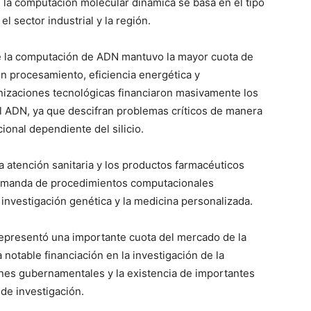
la computación molecular dinámica se basa en el tipo
el sector industrial y la región.
de la computación de ADN mantuvo la mayor cuota de
n procesamiento, eficiencia energética y
anizaciones tecnológicas financiaron masivamente los
ADN, ya que descifran problemas críticos de manera
onal dependiente del silicio.
a atención sanitaria y los productos farmacéuticos
demanda de procedimientos computacionales
 investigación genética y la medicina personalizada.
epresentó una importante cuota del mercado de la
notable financiación en la investigación de la
ones gubernamentales y la existencia de importantes
de investigación.