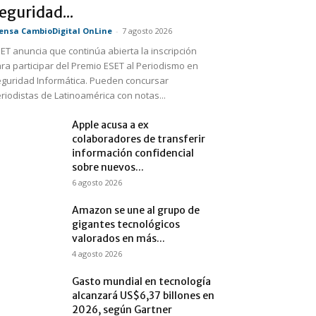
eguridad...
ensa CambioDigital OnLine
-
7 agosto 2026
ET anuncia que continúa abierta la inscripción
ra participar del Premio ESET al Periodismo en
guridad Informática. Pueden concursar
riodistas de Latinoamérica con notas...
Apple acusa a ex
colaboradores de transferir
información confidencial
sobre nuevos...
6 agosto 2026
Amazon se une al grupo de
gigantes tecnológicos
valorados en más...
4 agosto 2026
Gasto mundial en tecnología
alcanzará US$6,37 billones en
2026, según Gartner