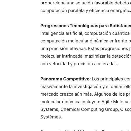
proporciona una solución favorable debido 
computación paralela y eficiencia energétic
Progresiones Tecnológicas para Satisfacer 
inteligencia artificial, computación cuántic
computación molecular dinámica enfrente p
una precisión elevada. Estas progresiones 
molecular intrincada, maximizar la detecció
con velocidad y precisión aceleradas.
Panorama Competitivo:
Los principales co
masivamente la investigación y el desarroll
mercado crezca aún más. Algunos de los pr
molecular dinámica incluyen: Agile Molecul
Systems, Chemical Computing Group, Cisco 
Systèmes.