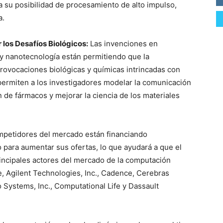
a su posibilidad de procesamiento de alto impulso,
a.
los Desafíos Biológicos:
Las invenciones en
a y nanotecnología están permitiendo que la
rovocaciones biológicas y químicas intrincadas con
permiten a los investigadores modelar la comunicación
n de fármacos y mejorar la ciencia de los materiales
mpetidores del mercado están financiando
o para aumentar sus ofertas, lo que ayudará a que el
incipales actores del mercado de la computación
e, Agilent Technologies, Inc., Cadence, Cerebras
Systems, Inc., Computational Life y Dassault