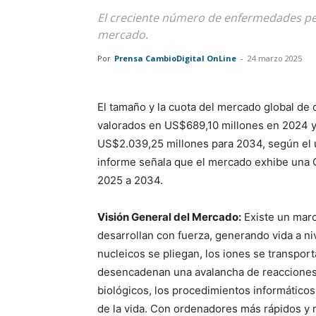
El creciente número de enfermedades per
mercado.
Por
Prensa CambioDigital OnLine
-
24 marzo 2025
El tamaño y la cuota del mercado global de
valorados en US$689,10 millones en 2024 
US$2.039,25 millones para 2034, según el ú
informe señala que el mercado exhibe una C
2025 a 2034.
Visión General del Mercado:
Existe un marc
desarrollan con fuerza, generando vida a niv
nucleicos se pliegan, los iones se transpor
desencadenan una avalancha de reacciones 
biológicos, los procedimientos informáticos
de la vida. Con ordenadores más rápidos y