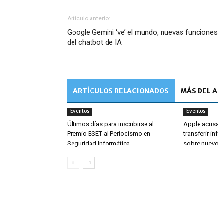
Artículo anterior
Google Gemini ‘ve’ el mundo, nuevas funciones
del chatbot de IA
ARTÍCULOS RELACIONADOS
MÁS DEL 
Eventos
Eventos
Últimos días para inscribirse al
Apple acusa
Premio ESET al Periodismo en
transferir i
Seguridad Informática
sobre nuevo